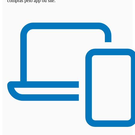
compras pelo app ou site.