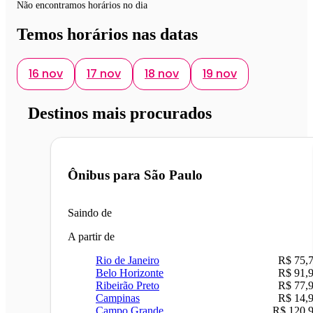
Não encontramos horários no dia
Temos horários nas datas
16 nov
17 nov
18 nov
19 nov
Destinos mais procurados
Ônibus para
São Paulo
Saindo de
A partir de
Rio de Janeiro
R$ 75,
Belo Horizonte
R$ 91,
Ribeirão Preto
R$ 77,
Campinas
R$ 14,
Campo Grande
R$ 120,