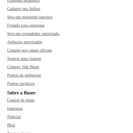
Expresso Brasileiro
Cadastre seu ônibus
Seja um motorista parceiro
Fretado para empresas
Seja um revendedor autorizado
Agências autorizadas
Compre nos canais oficiais
Sugerir uma viagem
Compre Vale Buser
Pontos de embarque
Pontos turísticos
Sobre a Buser
Central de ajuda
Imprensa
Notícias
Blog