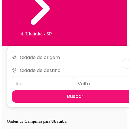
Ubatuba - SP
Buscar
Ônibus de
Campinas
para
Ubatuba