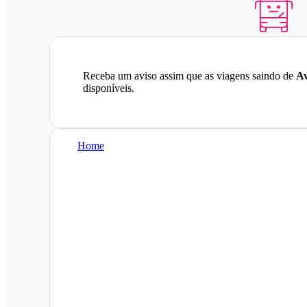
Receba um aviso assim que as viagens saindo de
Av
disponíveis.
Home