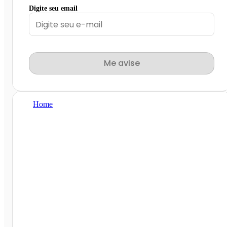
Digite seu email
Me avise
Home