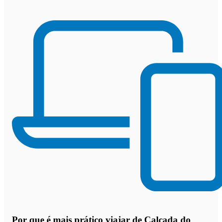
Por que
é mais prático viajar de Calçada do