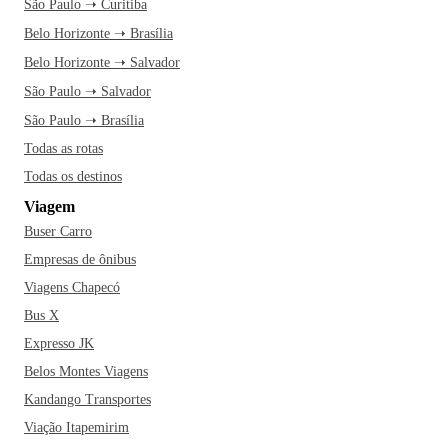
São Paulo ➝ Curitiba
Belo Horizonte ➝ Brasília
Belo Horizonte ➝ Salvador
São Paulo ➝ Salvador
São Paulo ➝ Brasília
Todas as rotas
Todas os destinos
Viagem
Buser Carro
Empresas de ônibus
Viagens Chapecó
Bus X
Expresso JK
Belos Montes Viagens
Kandango Transportes
Viação Itapemirim