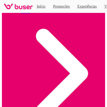
Novo
Início
Promoções
Experiências
V
Home