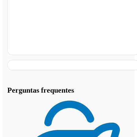
Calçada do Esquimó Sorvetes, Araruama - RJ
Perguntas frequentes