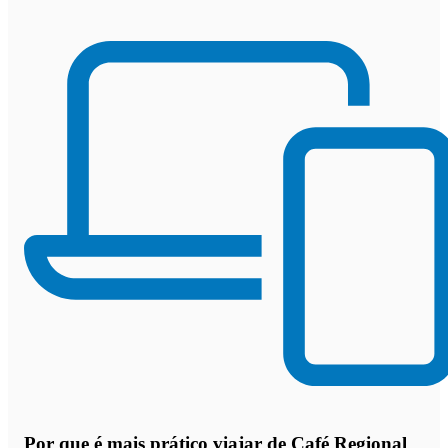
Por que
é mais prático viajar de Café Regional