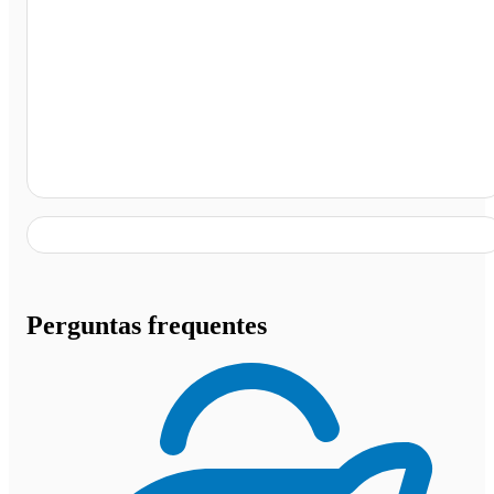
Café Regional Andréia, Rio Preto da Eva - AM
Perguntas frequentes