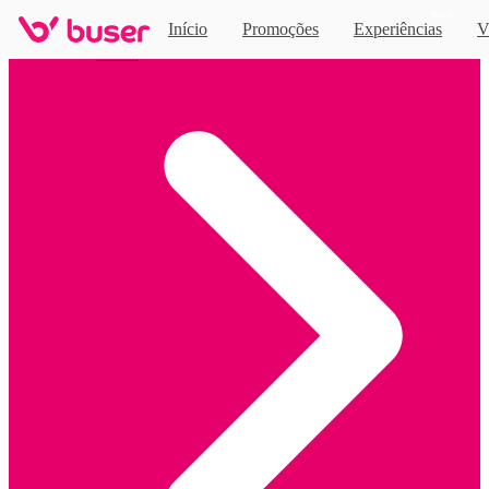
Novo
Início
Promoções
Experiências
V
Home