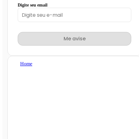
Digite seu email
Me avise
Home