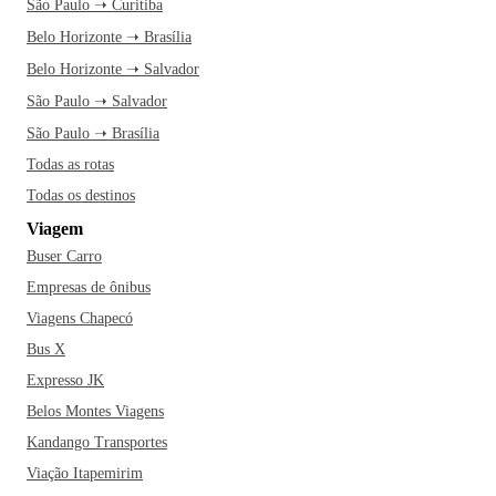
São Paulo ➝ Curitiba
Belo Horizonte ➝ Brasília
Belo Horizonte ➝ Salvador
São Paulo ➝ Salvador
São Paulo ➝ Brasília
Todas as rotas
Todas os destinos
Viagem
Buser Carro
Empresas de ônibus
Viagens Chapecó
Bus X
Expresso JK
Belos Montes Viagens
Kandango Transportes
Viação Itapemirim