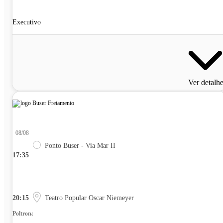
Executivo
Ver detalh
08/08
Ponto Buser - Via Mar II
17:35
20:15
Teatro Popular Oscar Niemeyer
Poltrona