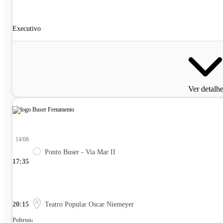
Executivo
Ver detalh
14/08
Ponto Buser - Via Mar II
17:35
20:15
Teatro Popular Oscar Niemeyer
Poltrona