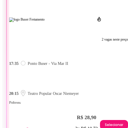
2 vagas neste preço
17:35
Ponto Buser - Via Mar II
20:15
Teatro Popular Oscar Niemeyer
Poltrona
R$ 28,90
Selecionar