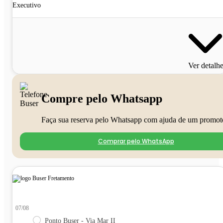
Executivo
Ver detalh
Compre pelo Whatsapp
Faça sua reserva pelo Whatsapp com ajuda de um promot
Comprar pelo WhatsApp
07/08
Ponto Buser - Via Mar II