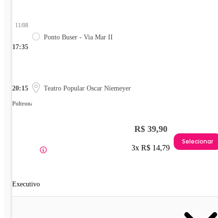
11/08
Ponto Buser - Via Mar II
17:35
20:15
Teatro Popular Oscar Niemeyer
Poltrona
R$ 39,90
Selecionar
3x R$ 14,79
Executivo