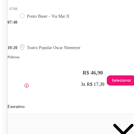
07/08
Ponto Buser - Via Mar II
07:40
10:20
Teatro Popular Oscar Niemeyer
Poltrona
R$ 46,90
Selecionar
3x R$ 17,39
Executivo