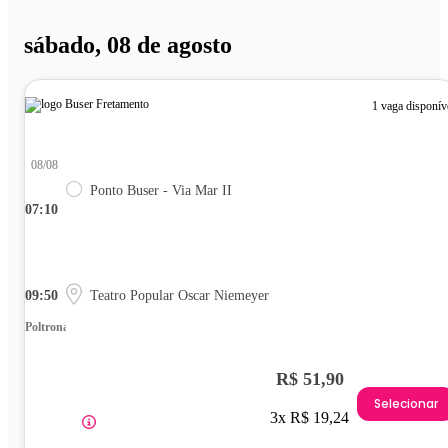
sábado, 08 de agosto
1 vaga disponív
08/08
Ponto Buser - Via Mar II
07:10
09:50
Teatro Popular Oscar Niemeyer
Poltrona
R$ 51,90
Selecionar
3x R$ 19,24