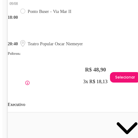
09/08
Ponto Buser - Via Mar II
18:00
20:40
Teatro Popular Oscar Niemeyer
Poltrona
R$ 48,90
Selecionar
3x R$ 18,13
Executivo