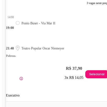
3 vagas neste pre
14/08
Ponto Buser - Via Mar II
19:00
21:40
Teatro Popular Oscar Niemeyer
Poltrona
R$ 37,90
Selecionar
3x R$ 14,05
Executivo