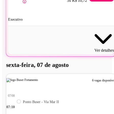
3x R$ 10,72
Executivo
Ver detalhes
sexta-feira, 07 de agosto
6 vagas disponíve
07/08
Ponto Buser - Via Mar II
07:10