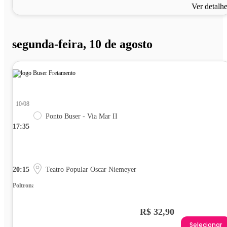
Ver detalh
segunda-feira, 10 de agosto
10/08
Ponto Buser - Via Mar II
17:35
20:15
Teatro Popular Oscar Niemeyer
Poltrona
R$ 32,90
Selecionar