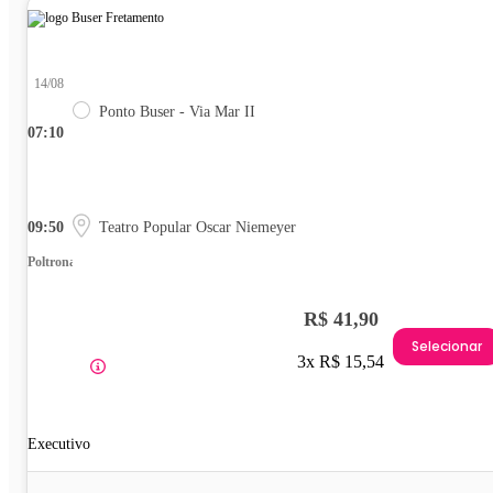
14/08
Ponto Buser - Via Mar II
07:10
09:50
Teatro Popular Oscar Niemeyer
Poltrona
R$ 41,90
Selecionar
3x R$ 15,54
Executivo