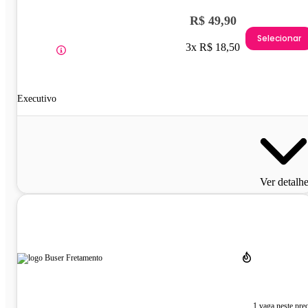
R$ 49,90
Selecionar
3x R$ 18,50
Executivo
Ver detalh
1 vaga neste pre