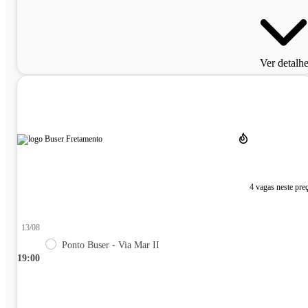
Ver detalh
4 vagas neste pre
13/08
Ponto Buser - Via Mar II
19:00