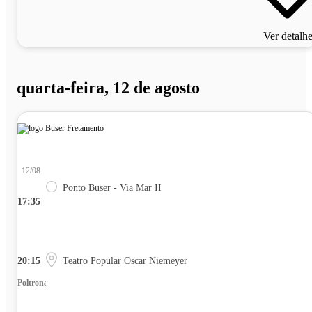
Ver detalh
quarta-feira, 12 de agosto
12/08
Ponto Buser - Via Mar II
17:35
20:15
Teatro Popular Oscar Niemeyer
Poltrona