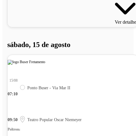
Ver detalh
sábado, 15 de agosto
15/08
Ponto Buser - Via Mar II
07:10
09:50
Teatro Popular Oscar Niemeyer
Poltrona