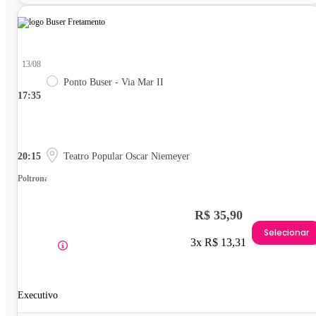
13/08
Ponto Buser - Via Mar II
17:35
20:15
Teatro Popular Oscar Niemeyer
Poltrona
R$ 35,90
Selecionar
3x R$ 13,31
Executivo