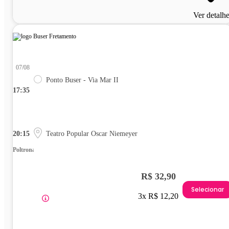
Ver detalh
07/08
Ponto Buser - Via Mar II
17:35
20:15
Teatro Popular Oscar Niemeyer
Poltrona
R$ 32,90
Selecionar
3x R$ 12,20