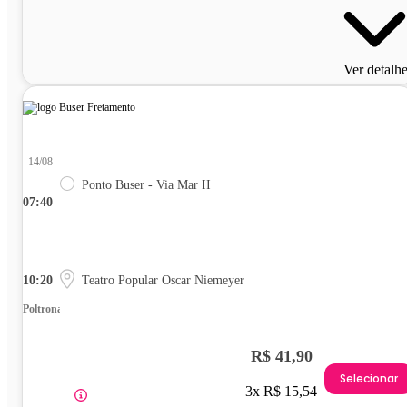
Ver detalh
14/08
Ponto Buser - Via Mar II
07:40
10:20
Teatro Popular Oscar Niemeyer
Poltrona
R$ 41,90
Selecionar
3x R$ 15,54