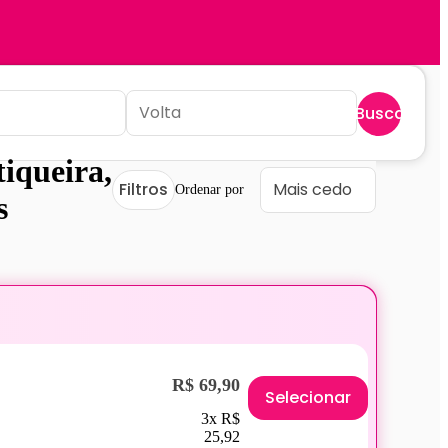
Buscar
iqueira,
Filtros
Ordenar por
s
R$ 69,90
Selecionar
3x R$
25,92