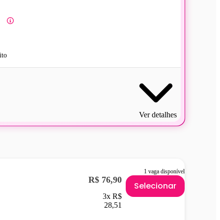
ito
Ver detalhes
1 vaga disponível
R$ 76,90
Selecionar
3x R$
28,51