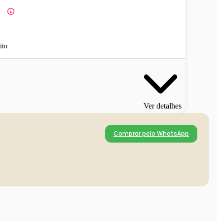
ito
Ver detalhes
Comprar pelo WhatsApp