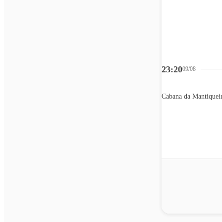
23:20
09/08
Cabana da Mantiquei