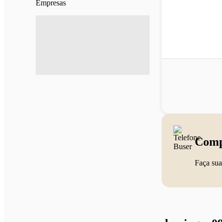
Empresas
Comp
Faça sua