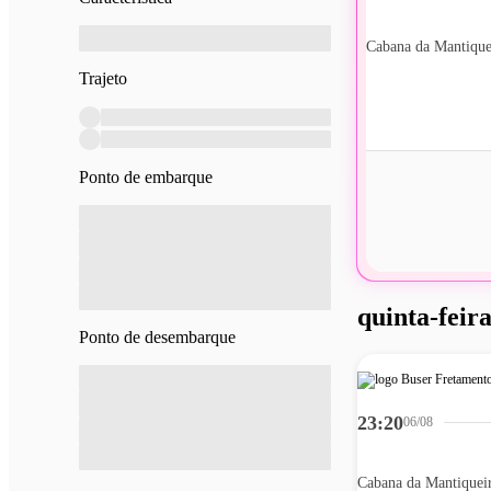
Cabana da Mantique
Trajeto
Ponto de embarque
quinta-feira
Ponto de desembarque
23:20
06/08
Cabana da Mantiquei