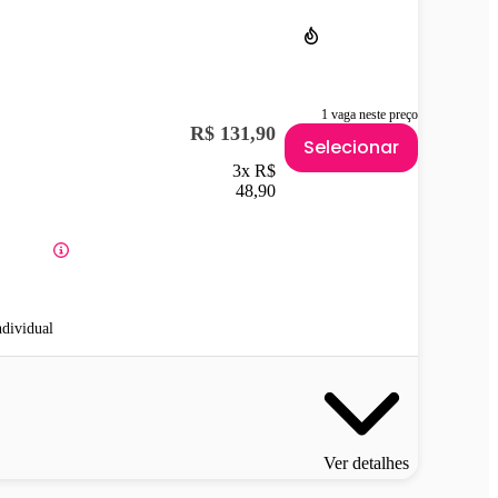
1 vaga neste preço
R$ 131,90
Selecionar
3x R$
48,90
ndividual
Ver detalhes