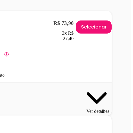
R$ 73,90
Selecionar
3x R$
27,40
ito
Ver detalhes