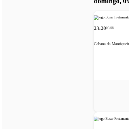
domingo, 09
23:20
09/08
Cabana da Mantiquei