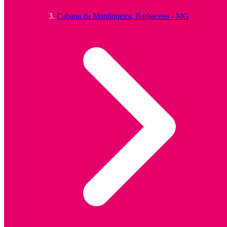
Cabana da Mantiqueira, Barbacena - MG