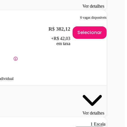
Ver detalhes
6 vagas disponíveis
R$ 382,12
Selecionar
+R$ 42,03
em taxa
ndividual
Ver detalhes
1 Escala