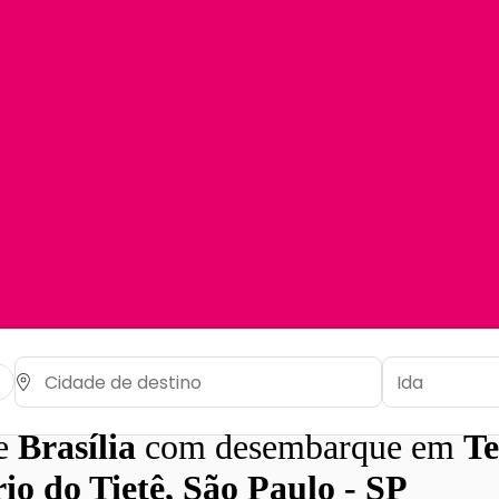
de
Brasília
com desembarque em
Te
io do Tietê, São Paulo - SP