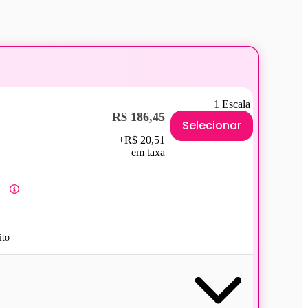
1 Escala
R$ 186,45
Selecionar
+R$ 20,51
em taxa
ito