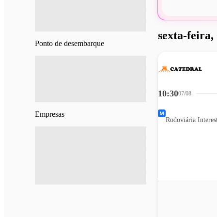
sexta-feira,
Ponto de desembarque
10:30
07/08
Empresas
Rodoviária Interes