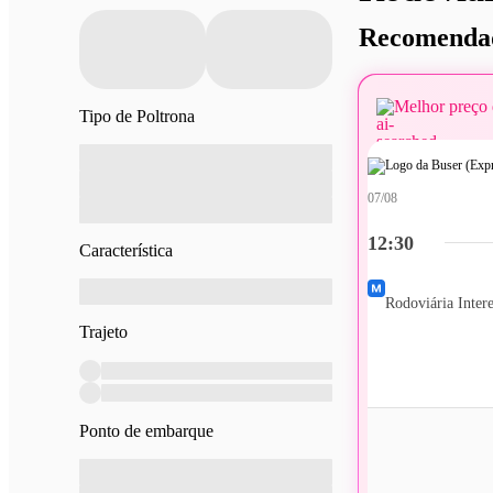
Recomendad
Melhor preço 
Tipo de Poltrona
07/08
12:30
Característica
Rodoviária Intere
Trajeto
Ponto de embarque