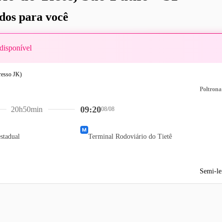
os para você
disponível
Poltrona
09:20
20h50min
08/08
stadual
Terminal Rodoviário do Tietê
Semi-le