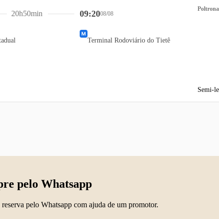
Poltrona
09:20
20h50min
08/08
tadual
Terminal Rodoviário do Tietê
Semi-le
re pelo Whatsapp
 reserva pelo Whatsapp com ajuda de um promotor.