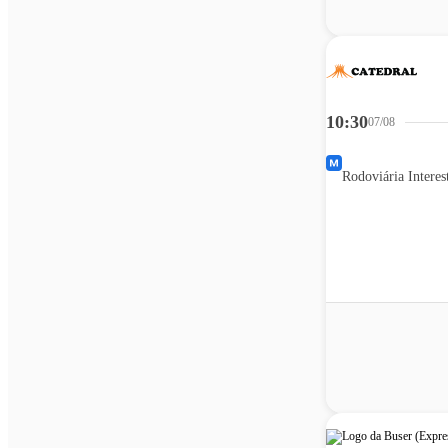
10:30
07/08
Rodoviária Interes