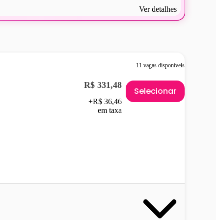
Ver detalhes
11 vagas disponíveis
R$ 331,48
Selecionar
+R$ 36,46
em taxa