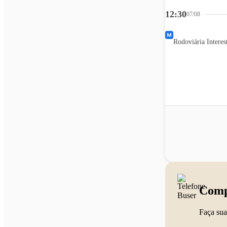
12:30
07/08
Rodoviária Interes
Comp
Faça sua