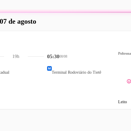
 07 de agosto
Poltrona
05:30
19h
08/08
tadual
Terminal Rodoviário do Tietê
Leito