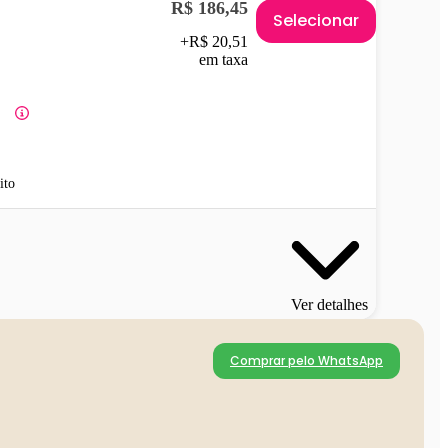
R$ 186,45
Selecionar
+R$ 20,51
em taxa
ito
Ver detalhes
Comprar pelo WhatsApp