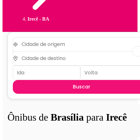
Irecê - BA
Buscar
Ônibus de
Brasília
para
Irecê