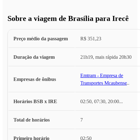
Sobre a viagem de Brasília para Irecê
Preço médio da passagem
R$ 351,23
Duração da viagem
21h19, mais rápida 20h30
Emtram - Empresa de
Empresas de ônibus
Transportes Mcaubense
...
Horários BSB x IRE
02:50, 07:30, 20:00
...
Total de horários
7
Primeiro horário
02:50