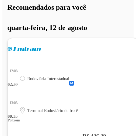
Recomendados para você
quarta-feira, 12 de agosto
12/08
Rodoviária Interestadual
02:50
13/08
Terminal Rodoviário de Irecê
00:35
Poltrona
R$ 436,39