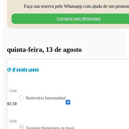
Faça sua reserva pelo Whatsapp com ajuda de um promot
Comprar pelo WhatsApp
quinta-feira, 13 de agosto
13/08
Rodoviária Interestadual
02:50
14/08
Terminal Rodoviário de Irecê