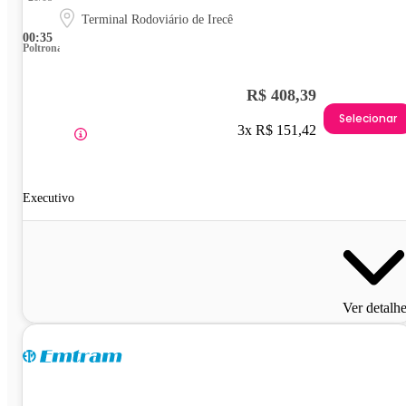
Terminal Rodoviário de Irecê
00:35
Poltrona
R$ 408,39
Selecionar
3x R$ 151,42
Executivo
Ver detalh