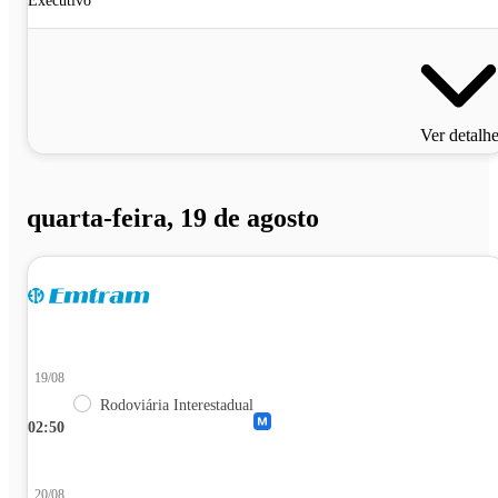
Executivo
Ver detalh
quarta-feira, 19 de agosto
19/08
Rodoviária Interestadual
02:50
20/08