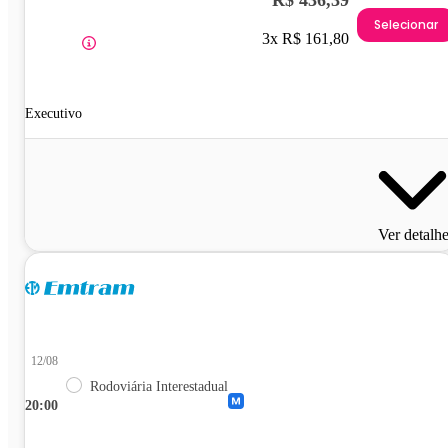
Selecionar
3x R$ 161,80
Executivo
Ver detalh
12/08
Rodoviária Interestadual
20:00