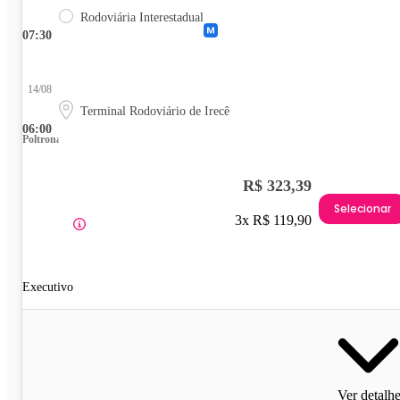
Rodoviária Interestadual
07:30
14/08
Terminal Rodoviário de Irecê
06:00
Poltrona
R$ 323,39
Selecionar
3x R$ 119,90
Executivo
Ver detalh