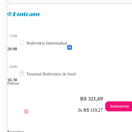
13/08
Rodoviária Interestadual
20:00
14/08
Terminal Rodoviário de Irecê
16:30
Poltrona
R$ 321,69
Selecionar
3x R$ 119,27