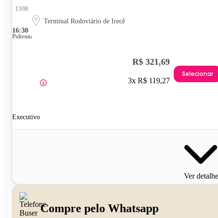
13/08
Terminal Rodoviário de Irecê
16:30
Poltrona
R$ 321,69
Selecionar
3x R$ 119,27
Executivo
Ver detalh
Compre pelo Whatsapp