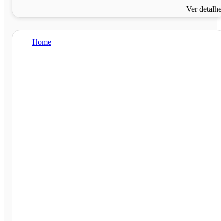
Ver detalh
Home