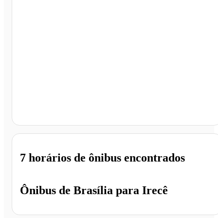
Irecê - BA
7 horários
de ônibus encontrados
Ônibus de
Brasília
para
Irecê