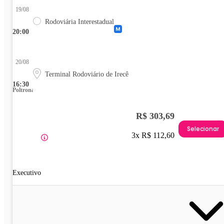
19/08
Rodoviária Interestadual
20:00
20/08
Terminal Rodoviário de Irecê
16:30
Poltrona
R$ 303,69
Selecionar
3x R$ 112,60
Executivo