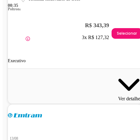
00:35
Poltrona
R$ 343,39
Selecionar
3x R$ 127,32
Executivo
Ver detalh
13/08