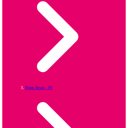
Bom Jesus - PI