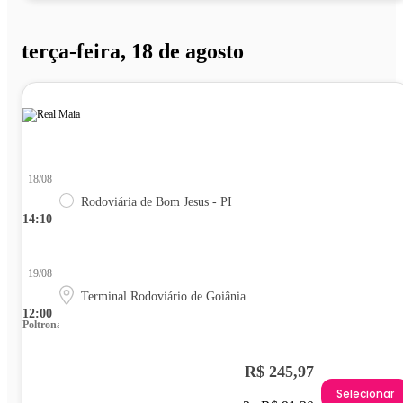
terça-feira, 18 de agosto
18/08
Rodoviária de Bom Jesus - PI
14:10
19/08
Terminal Rodoviário de Goiânia
12:00
Poltrona
R$ 245,97
Selecionar