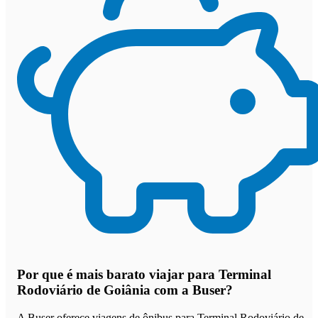
Por que
é mais barato viajar para Terminal
Rodoviário de Goiânia com a Buser
?
A Buser oferece viagens de ônibus para Terminal Rodoviário de