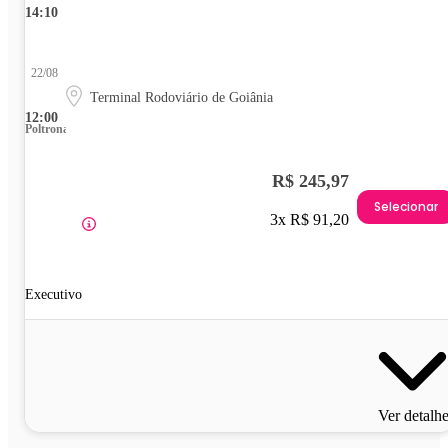
14:10
22/08
Terminal Rodoviário de Goiânia
12:00
Poltrona
R$ 245,97
Selecionar
3x R$ 91,20
Executivo
Ver detalh