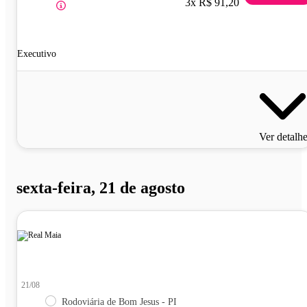
3x R$ 91,20
Executivo
Ver detalh
sexta-feira, 21 de agosto
21/08
Rodoviária de Bom Jesus - PI