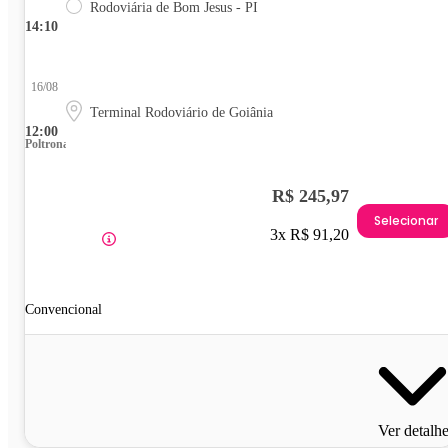
Rodoviária de Bom Jesus - PI
14:10
16/08
Terminal Rodoviário de Goiânia
12:00
Poltrona
R$ 245,97
Selecionar
3x R$ 91,20
Convencional
Ver detalh