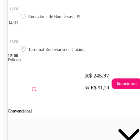
12/08
Rodoviária de Bom Jesus - PI
14:11
13/08
Terminal Rodoviário de Goiânia
12:00
Poltrona
R$ 245,97
Selecionar
3x R$ 91,20
Convencional