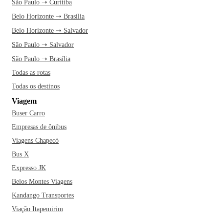
São Paulo ➝ Curitiba
Belo Horizonte ➝ Brasília
Belo Horizonte ➝ Salvador
São Paulo ➝ Salvador
São Paulo ➝ Brasília
Todas as rotas
Todas os destinos
Viagem
Buser Carro
Empresas de ônibus
Viagens Chapecó
Bus X
Expresso JK
Belos Montes Viagens
Kandango Transportes
Viação Itapemirim