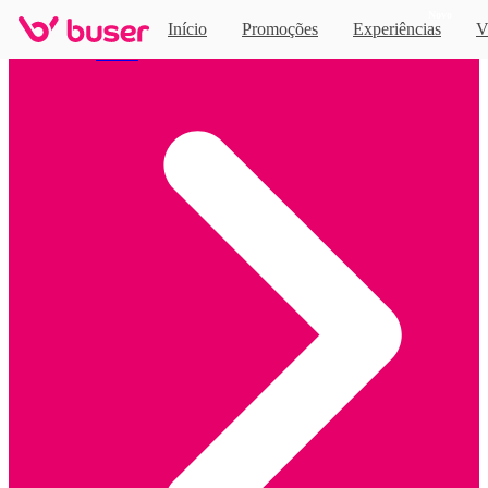
Novo
Início
Promoções
Experiências
V
Home