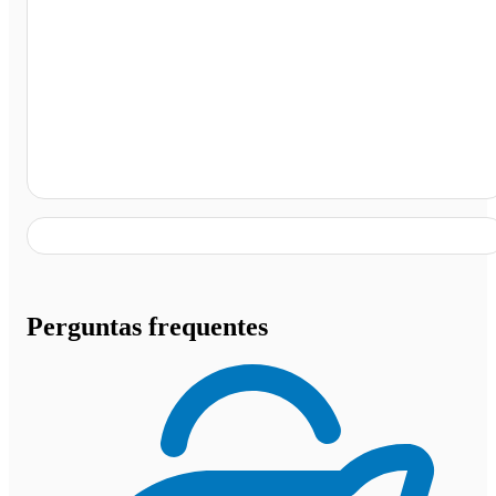
Boa Vista (próximo à Rodoviária), Boa Vista - RR
Perguntas frequentes