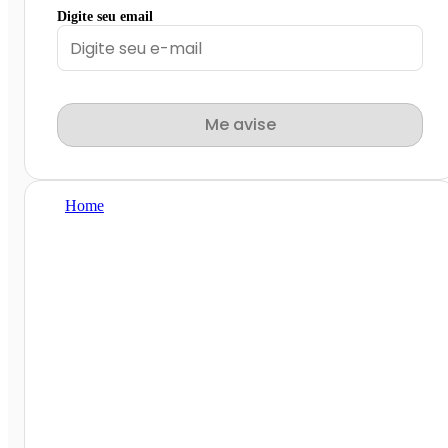
Digite seu email
Me avise
Home