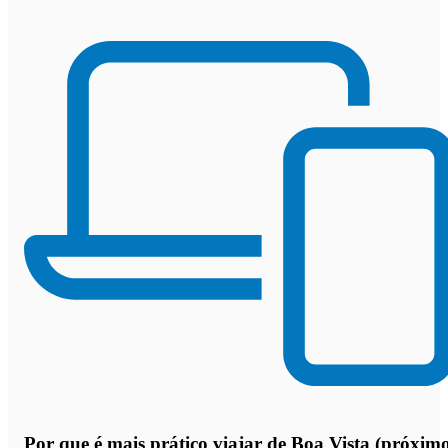
Por que
é mais prático viajar de Boa Vista (próxim