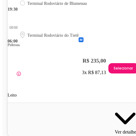
Terminal Rodoviário de Blumenau
19:30
08/08
Terminal Rodoviário do Tietê
06:00
Poltrona
R$ 235,00
Selecionar
3x R$ 87,13
Leito
Ver detalh