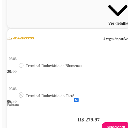
Ver detalh
4 vagas disponíve
08/08
Terminal Rodoviário de Blumenau
20:00
09/08
Terminal Rodoviário do Tietê
06:30
Poltrona
R$ 279,97
Selecionar