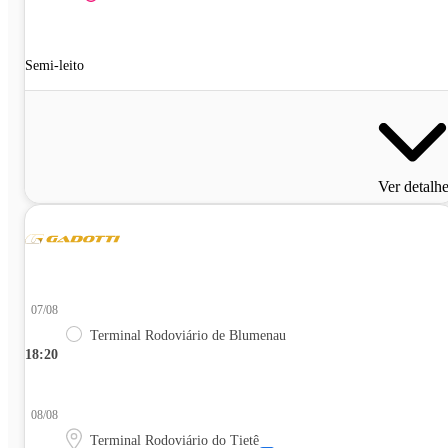
Semi-leito
Ver detalh
07/08
Terminal Rodoviário de Blumenau
18:20
08/08
Terminal Rodoviário do Tietê