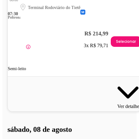
Terminal Rodoviário do Tietê
07:30
Poltrona
R$ 214,99
Selecionar
3x R$ 79,71
Semi-leito
Ver detalh
sábado, 08 de agosto