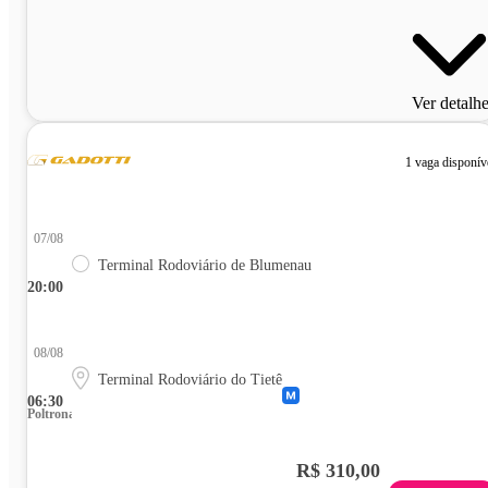
Ver detalh
1 vaga disponív
07/08
Terminal Rodoviário de Blumenau
20:00
08/08
Terminal Rodoviário do Tietê
06:30
Poltrona
R$ 310,00