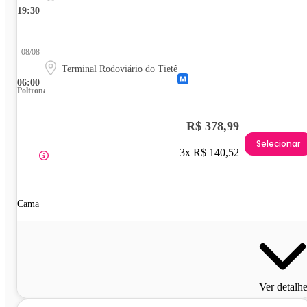
19:30
08/08
Terminal Rodoviário do Tietê
06:00
Poltrona
R$ 378,99
Selecionar
3x R$ 140,52
Cama
Ver detalh