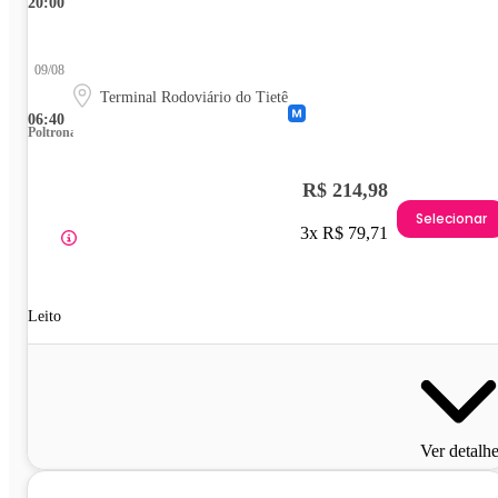
20:00
09/08
Terminal Rodoviário do Tietê
06:40
Poltrona
R$ 214,98
Selecionar
3x R$ 79,71
Leito
Ver detalh