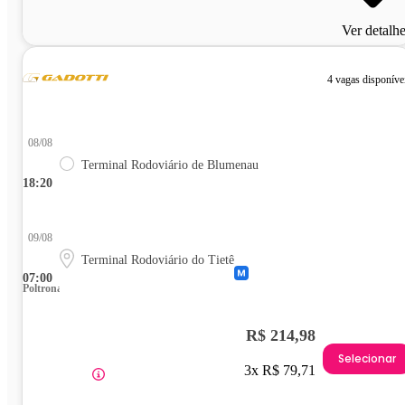
Ver detalh
4 vagas disponíve
08/08
Terminal Rodoviário de Blumenau
18:20
09/08
Terminal Rodoviário do Tietê
07:00
Poltrona
R$ 214,98
Selecionar
3x R$ 79,71