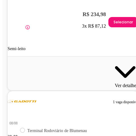
R$ 234,98
Selecionar
3x R$ 87,12
Semi-leito
Ver detalh
1 vaga disponív
08/08
Terminal Rodoviário de Blumenau