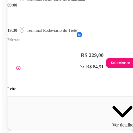
09:00
19:30
Terminal Rodoviário do Tietê
Poltrona
R$ 229,00
Selecionar
3x R$ 84,91
Leito
Ver detalh