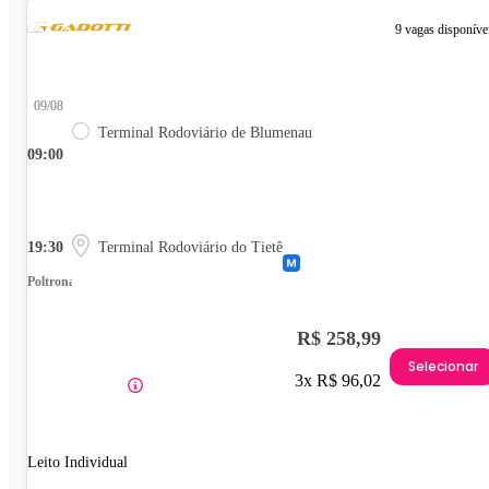
9 vagas disponíve
09/08
Terminal Rodoviário de Blumenau
09:00
19:30
Terminal Rodoviário do Tietê
Poltrona
R$ 258,99
Selecionar
3x R$ 96,02
Leito Individual