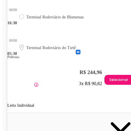
08/08
Terminal Rodoviário de Blumenau
16:30
09/08
Terminal Rodoviário do Tietê
05:30
Poltrona
R$ 244,96
Selecionar
3x R$ 90,82
Leito Individual