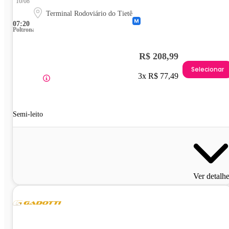
10/08
Terminal Rodoviário do Tietê
07:20
Poltrona
R$ 208,99
Selecionar
3x R$ 77,49
Semi-leito
Ver detalh