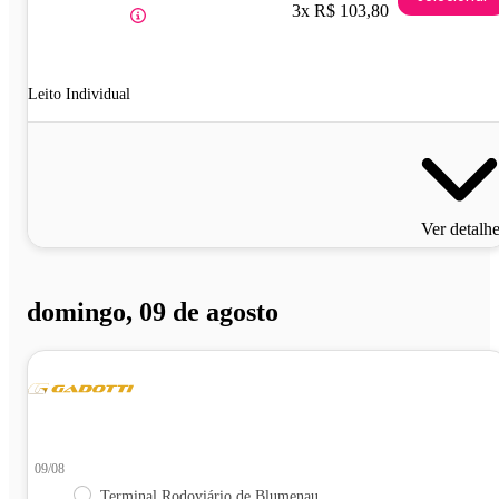
3x R$ 103,80
Leito Individual
Ver detalh
domingo, 09 de agosto
09/08
Terminal Rodoviário de Blumenau