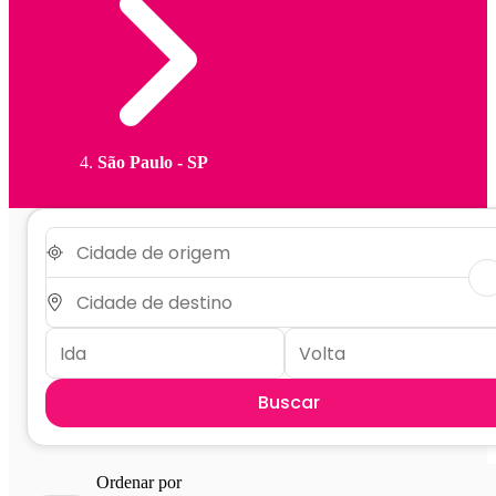
São Paulo - SP
Buscar
Ordenar por