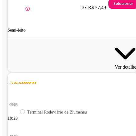
Selecionar
3x R$ 77,49
Semi-leito
Ver detalh
09/08
Terminal Rodoviário de Blumenau
18:20