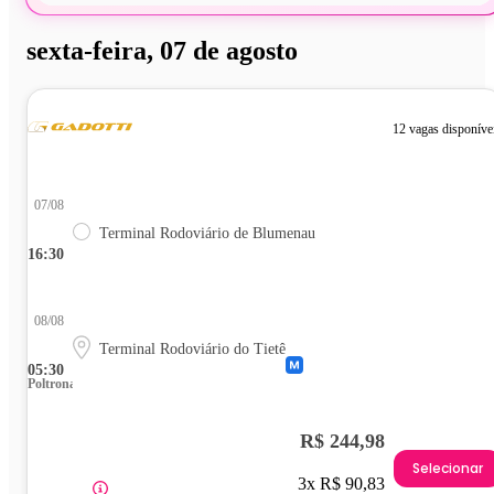
sexta-feira, 07 de agosto
12 vagas disponíve
07/08
Terminal Rodoviário de Blumenau
16:30
08/08
Terminal Rodoviário do Tietê
05:30
Poltrona
R$ 244,98
Selecionar
3x R$ 90,83