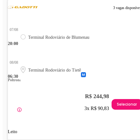
3 vagas disponíve
07/08
Terminal Rodoviário de Blumenau
20:00
08/08
Terminal Rodoviário do Tietê
06:30
Poltrona
R$ 244,98
Selecionar
3x R$ 90,83
Leito