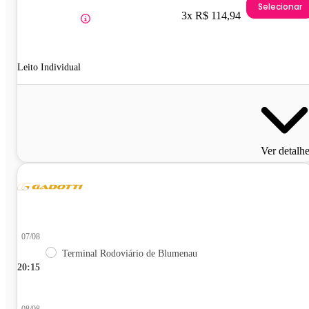
Selecionar
3x R$ 114,94
Leito Individual
Ver detalh
07/08
Terminal Rodoviário de Blumenau
20:15
08/08