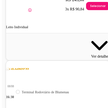
Selecionar
3x R$ 90,84
Leito Individual
Ver detalh
08/08
Terminal Rodoviário de Blumenau
16:30