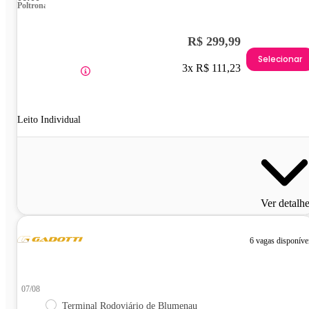
Poltrona
R$ 299,99
Selecionar
3x R$ 111,23
Leito Individual
Ver detalh
6 vagas disponíve
07/08
Terminal Rodoviário de Blumenau