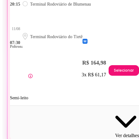
20:15
Terminal Rodoviário de Blumenau
11/08
Terminal Rodoviário do Tietê
07:30
Poltrona
R$ 164,98
Selecionar
3x R$ 61,17
Semi-leito
Ver detalhes