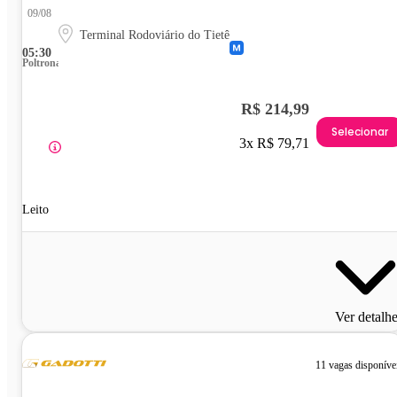
09/08
Terminal Rodoviário do Tietê
05:30
Poltrona
R$ 214,99
Selecionar
3x R$ 79,71
Leito
Ver detalh
11 vagas disponíve