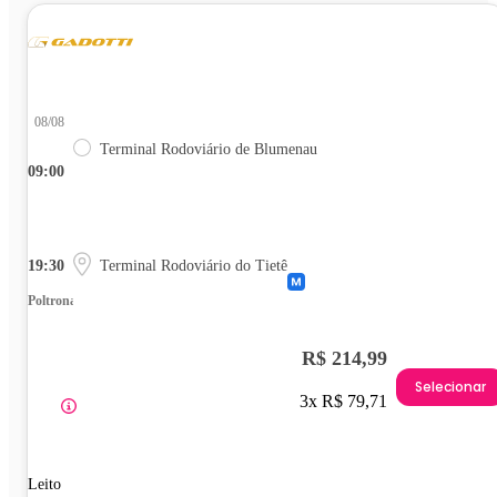
08/08
Terminal Rodoviário de Blumenau
09:00
19:30
Terminal Rodoviário do Tietê
Poltrona
R$ 214,99
Selecionar
3x R$ 79,71
Leito