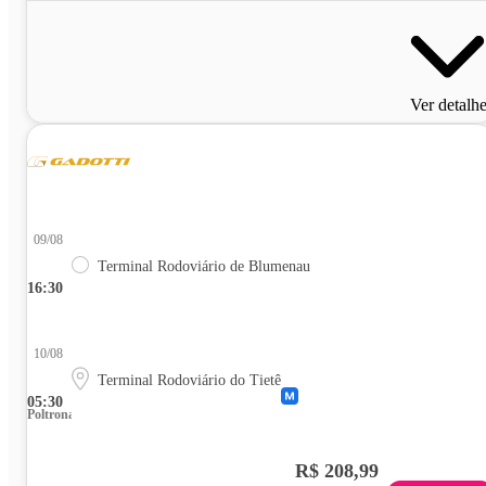
Ver detalh
09/08
Terminal Rodoviário de Blumenau
16:30
10/08
Terminal Rodoviário do Tietê
05:30
Poltrona
R$ 208,99