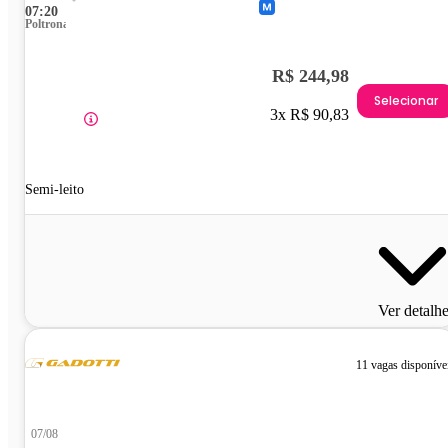
07:20
Poltrona
R$ 244,98
Selecionar
3x R$ 90,83
Semi-leito
Ver detalh
11 vagas disponíve
07/08