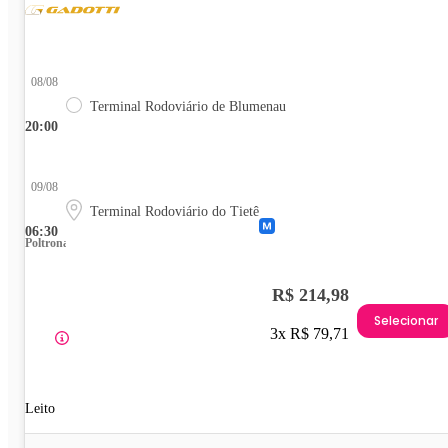
08/08
Terminal Rodoviário de Blumenau
20:00
09/08
Terminal Rodoviário do Tietê
06:30
Poltrona
R$ 214,98
Selecionar
3x R$ 79,71
Leito