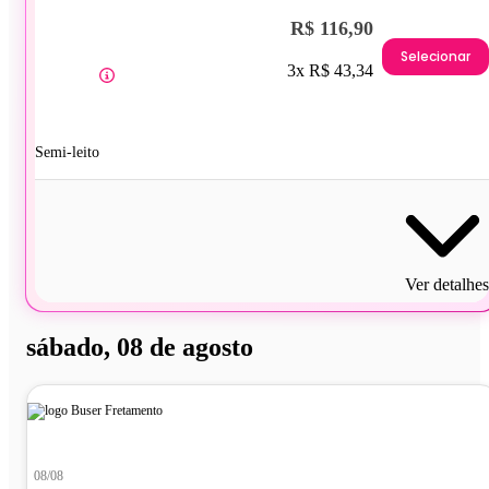
R$ 116,90
Selecionar
3x R$ 43,34
Semi-leito
Ver detalhes
sábado, 08 de agosto
08/08