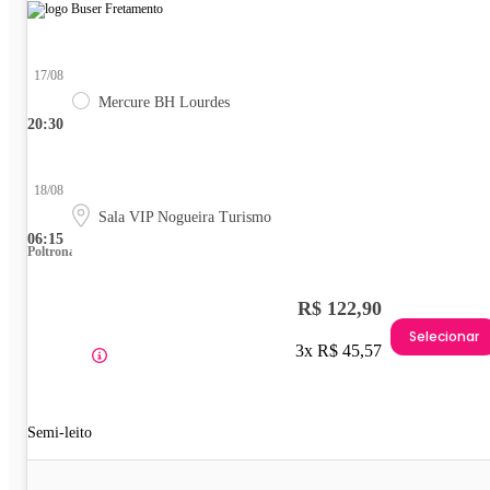
17/08
Mercure BH Lourdes
20:30
18/08
Sala VIP Nogueira Turismo
06:15
Poltrona
R$ 122,90
Selecionar
3x R$ 45,57
Semi-leito