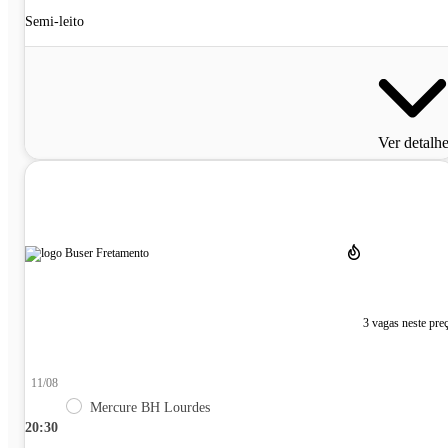
Semi-leito
Ver detalh
3 vagas neste pre
11/08
Mercure BH Lourdes
20:30