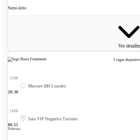
Semi-leito
Ver detalh
3 vagas disponíve
13/08
Mercure BH Lourdes
20:30
14/08
Sala VIP Nogueira Turismo
06:15
Poltrona