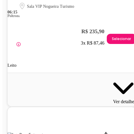
Sala VIP Nogueira Turismo
06:15
Poltrona
R$ 235,90
Selecionar
3x R$ 87,46
Leito
Ver detalh