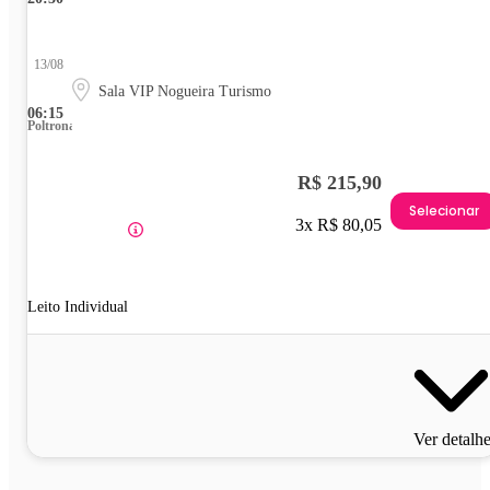
13/08
Sala VIP Nogueira Turismo
06:15
Poltrona
R$ 215,90
Selecionar
3x R$ 80,05
Leito Individual
Ver detalh