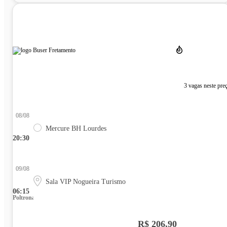
3 vagas neste pre
08/08
Mercure BH Lourdes
20:30
09/08
Sala VIP Nogueira Turismo
06:15
Poltrona
R$ 206,90