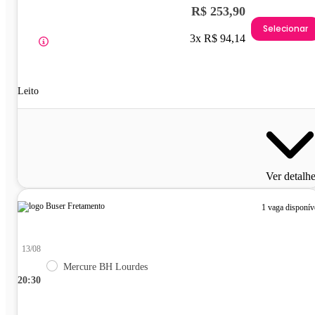
R$ 253,90
Selecionar
3x R$ 94,14
Leito
Ver detalh
1 vaga disponív
13/08
Mercure BH Lourdes
20:30