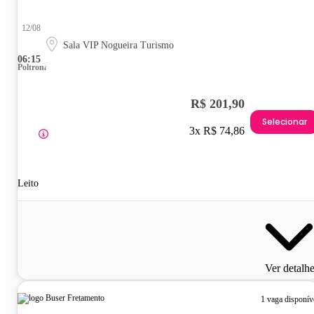
12/08
Sala VIP Nogueira Turismo
06:15
Poltrona
R$ 201,90
Selecionar
3x R$ 74,86
Leito
Ver detalh
1 vaga disponív