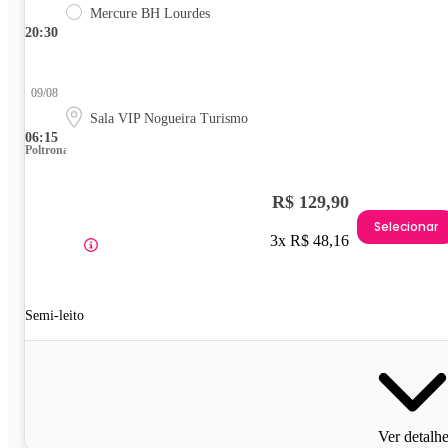
Mercure BH Lourdes
20:30
09/08
Sala VIP Nogueira Turismo
06:15
Poltrona
R$ 129,90
Selecionar
3x R$ 48,16
Semi-leito
Ver detalh