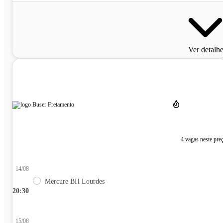
Ver detalh
4 vagas neste pre
14/08
Mercure BH Lourdes
20:30
15/08