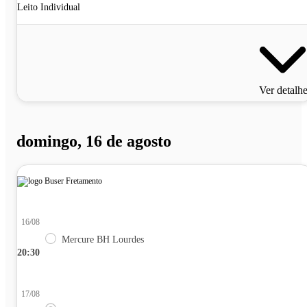
Leito Individual
Ver detalh
domingo, 16 de agosto
16/08
Mercure BH Lourdes
20:30
17/08