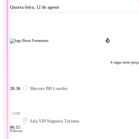
quarta-feira, 12 de agosto
4 vagas neste preço
20:30
Mercure BH Lourdes
13/08
Sala VIP Nogueira Turismo
06:15
Poltrona