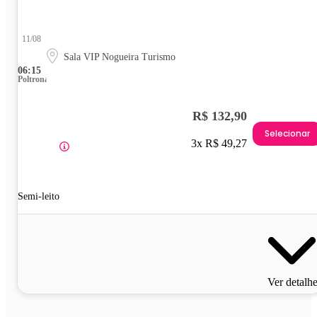
11/08
Sala VIP Nogueira Turismo
06:15
Poltrona
R$ 132,90
Selecionar
3x R$ 49,27
Semi-leito
Ver detalh