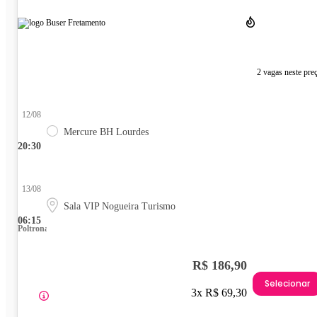
2 vagas neste pre
12/08
Mercure BH Lourdes
20:30
13/08
Sala VIP Nogueira Turismo
06:15
Poltrona
R$ 186,90
Selecionar
3x R$ 69,30