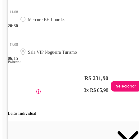
11/08
Mercure BH Lourdes
20:30
12/08
Sala VIP Nogueira Turismo
06:15
Poltrona
R$ 231,90
Selecionar
3x R$ 85,98
Leito Individual