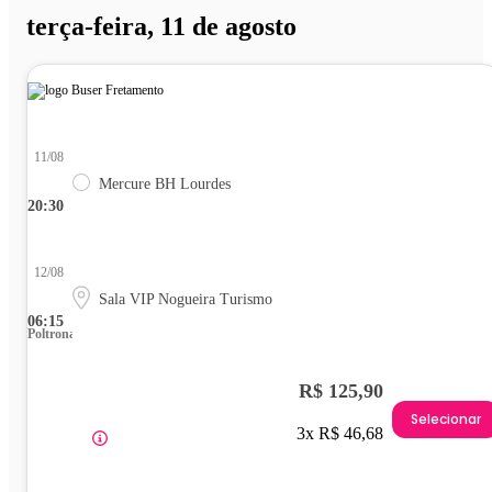
terça-feira, 11 de agosto
11/08
Mercure BH Lourdes
20:30
12/08
Sala VIP Nogueira Turismo
06:15
Poltrona
R$ 125,90
Selecionar
3x R$ 46,68