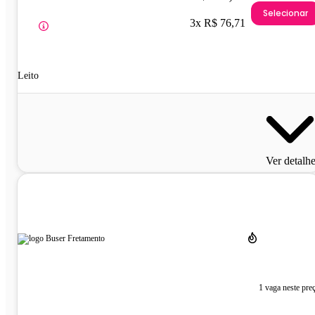
Selecionar
3x R$ 76,71
Leito
Ver detalh
1 vaga neste pre