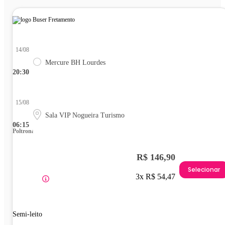
14/08
Mercure BH Lourdes
20:30
15/08
Sala VIP Nogueira Turismo
06:15
Poltrona
R$ 146,90
Selecionar
3x R$ 54,47
Semi-leito