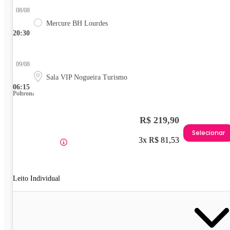
08/08
Mercure BH Lourdes
20:30
09/08
Sala VIP Nogueira Turismo
06:15
Poltrona
R$ 219,90
Selecionar
3x R$ 81,53
Leito Individual