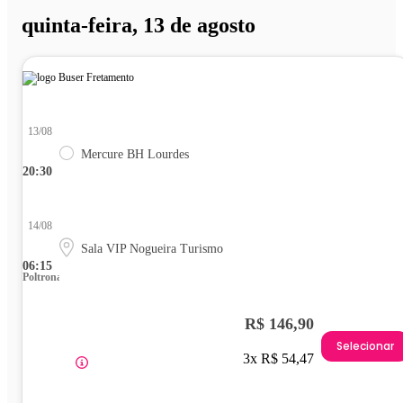
quinta-feira, 13 de agosto
13/08
Mercure BH Lourdes
20:30
14/08
Sala VIP Nogueira Turismo
06:15
Poltrona
R$ 146,90
Selecionar
3x R$ 54,47