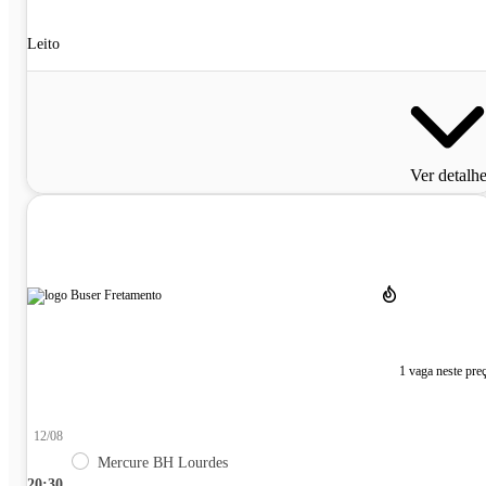
Leito
Ver detalh
1 vaga neste pre
12/08
Mercure BH Lourdes
20:30