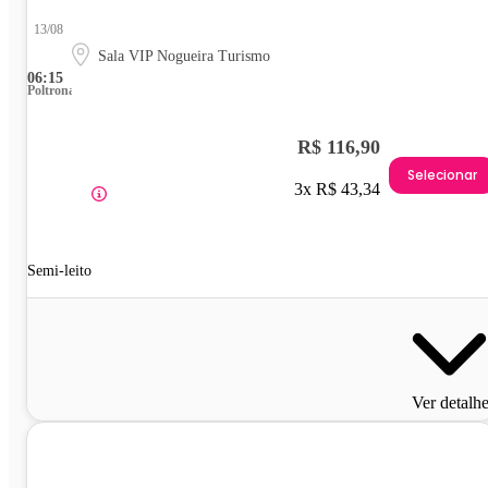
13/08
Sala VIP Nogueira Turismo
06:15
Poltrona
R$ 116,90
Selecionar
3x R$ 43,34
Semi-leito
Ver detalh