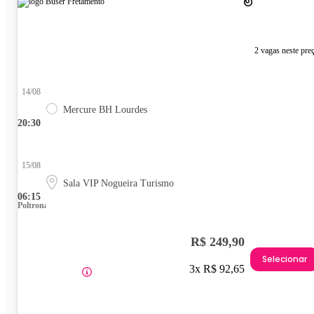
2 vagas neste pre
14/08
Mercure BH Lourdes
20:30
15/08
Sala VIP Nogueira Turismo
06:15
Poltrona
R$ 249,90
Selecionar
3x R$ 92,65