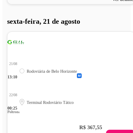
sexta-feira, 21 de agosto
21/08
Rodoviária de Belo Horizonte
13:10
22/08
Terminal Rodoviário Tático
00:25
Poltrona
R$ 367,55