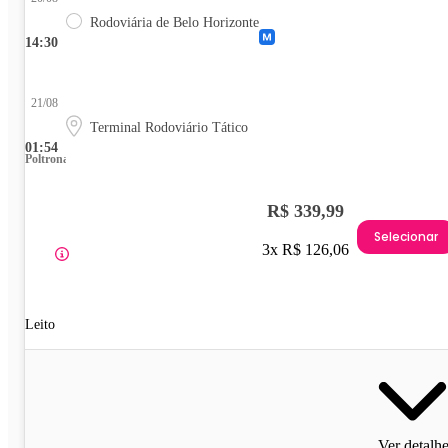
Rodoviária de Belo Horizonte
14:30
21/08
Terminal Rodoviário Tático
01:54
Poltrona
R$ 339,99
Selecionar
3x R$ 126,06
Leito
Ver detalh