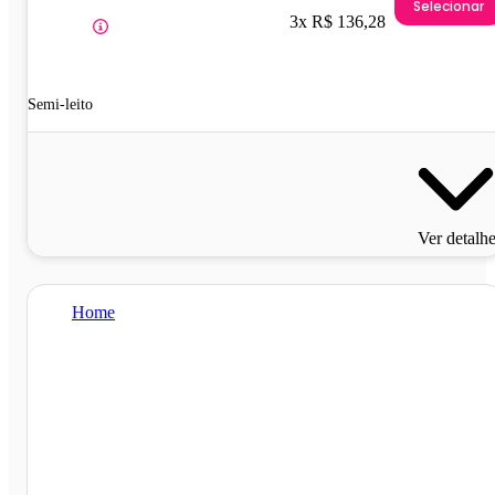
Selecionar
3x R$ 136,28
Semi-leito
Ver detalh
Home