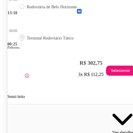
Rodoviária de Belo Horizonte
13:10
08/08
Terminal Rodoviário Tático
00:25
Poltrona
R$ 302,75
Selecionar
3x R$ 112,25
Semi-leito
Ver detalh