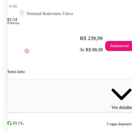
07/08
Terminal Rodoviário Tático
01:54
Poltrona
R$ 239,99
Selecionar
3x R$ 88,98
Semi-leito
Ver detalh
5 vagas disponíve