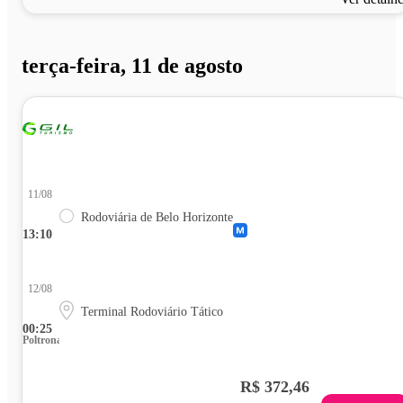
terça-feira, 11 de agosto
11/08
Rodoviária de Belo Horizonte
13:10
12/08
Terminal Rodoviário Tático
00:25
Poltrona
R$ 372,46