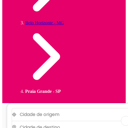
Belo Horizonte - MG
Praia Grande - SP