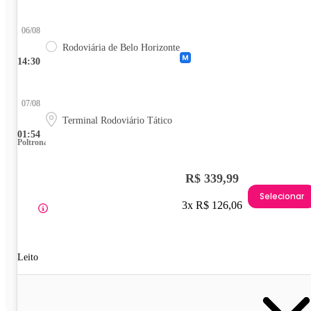
06/08
Rodoviária de Belo Horizonte
14:30
07/08
Terminal Rodoviário Tático
01:54
Poltrona
R$ 339,99
Selecionar
3x R$ 126,06
Leito