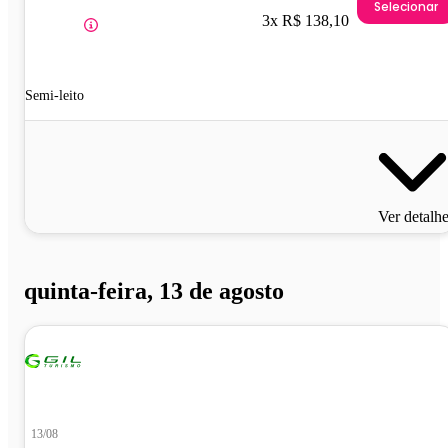
Selecionar
3x R$ 138,10
Semi-leito
Ver detalh
quinta-feira, 13 de agosto
13/08