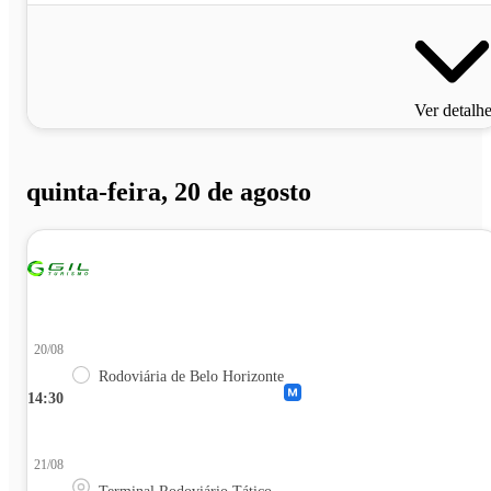
Ver detalh
quinta-feira, 20 de agosto
20/08
Rodoviária de Belo Horizonte
14:30
21/08