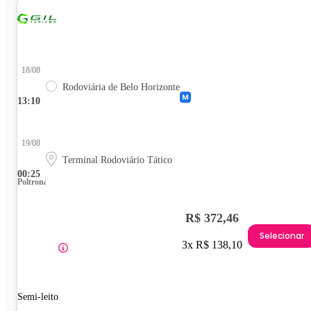
18/08
Rodoviária de Belo Horizonte
13:10
19/08
Terminal Rodoviário Tático
00:25
Poltrona
R$ 372,46
Selecionar
3x R$ 138,10
Semi-leito