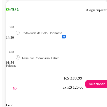
8 vagas disponíve
13/08
Rodoviária de Belo Horizonte
14:30
14/08
Terminal Rodoviário Tático
01:54
Poltrona
R$ 339,99
Selecionar
3x R$ 126,06
Leito