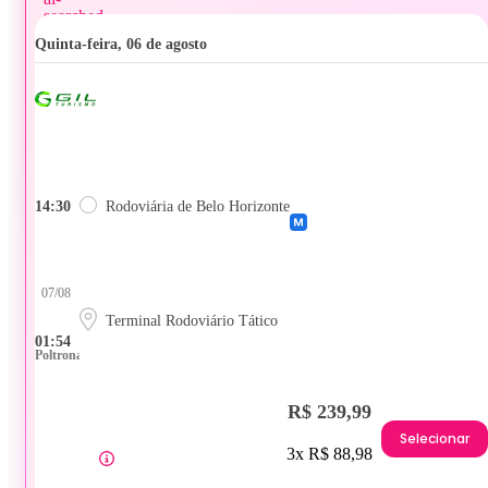
quinta-feira, 06 de agosto
14:30
Rodoviária de Belo Horizonte
07/08
Terminal Rodoviário Tático
01:54
Poltrona
R$ 239,99
Selecionar
3x R$ 88,98