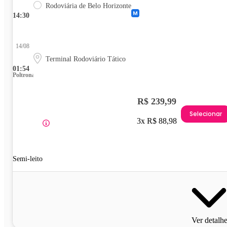
Rodoviária de Belo Horizonte
14:30
14/08
Terminal Rodoviário Tático
01:54
Poltrona
R$ 239,99
Selecionar
3x R$ 88,98
Semi-leito
Ver detalh