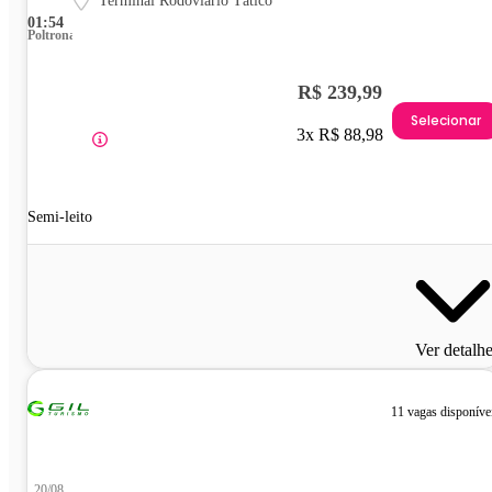
Terminal Rodoviário Tático
01:54
Poltrona
R$ 239,99
Selecionar
3x R$ 88,98
Semi-leito
Ver detalh
11 vagas disponíve
20/08