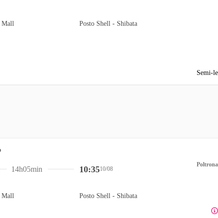
 Mall
Posto Shell - Shibata
Semi-le
Poltrona
10:35
14h05min
10/08
 Mall
Posto Shell - Shibata