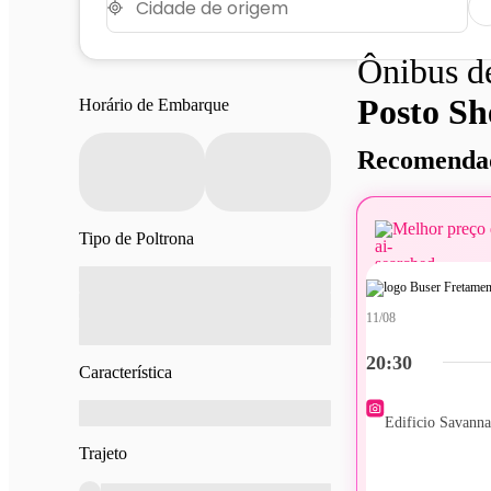
Ônibus 
Posto Sh
Horário de Embarque
Recomendad
Melhor preço 
Tipo de Poltrona
11/08
20:30
Característica
Edificio Savann
Trajeto