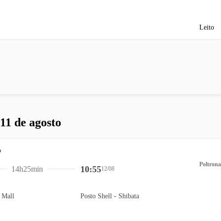
Leito
 11 de agosto
Poltrona
10:55
14h25min
12/08
 Mall
Posto Shell - Shibata