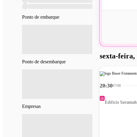
Ponto de embarque
sexta-feira,
Ponto de desembarque
20:30
07/08
Edificio Savannah
Empresas