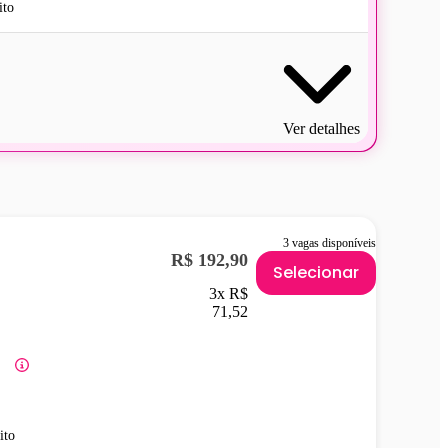
ito
Ver detalhes
3 vagas disponíveis
R$ 192,90
Selecionar
3x R$
71,52
ito