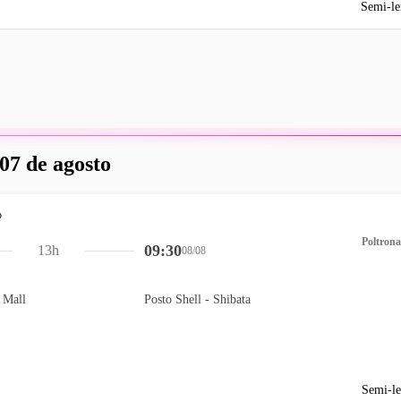
Semi-le
 07 de agosto
Poltrona
09:30
13h
08/08
 Mall
Posto Shell - Shibata
Semi-le