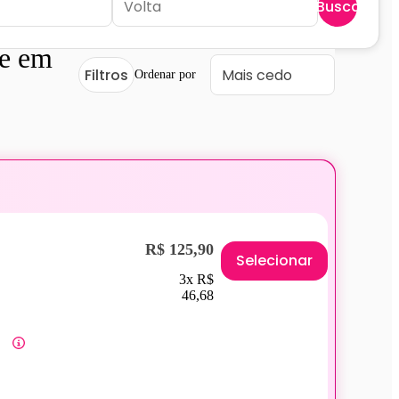
Buscar
e em
Filtros
Ordenar por
R$ 125,90
Selecionar
3x R$
46,68