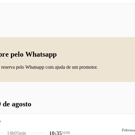
re pelo Whatsapp
 reserva pelo Whatsapp com ajuda de um promotor.
 de agosto
Poltrona
10:35
14h05min
10/08