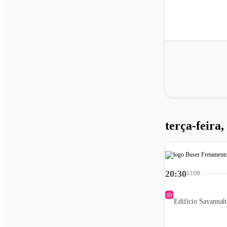
terça-feira,
20:30
11/08
Edificio Savannah