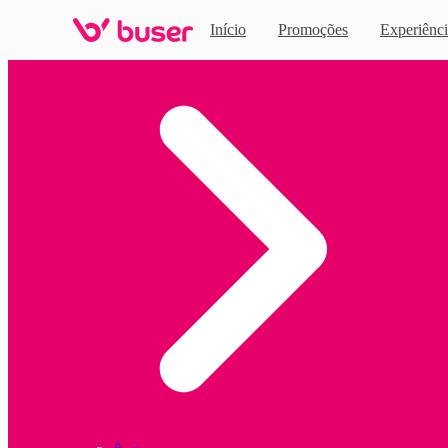
Início
Promoções
Experiênci
Home