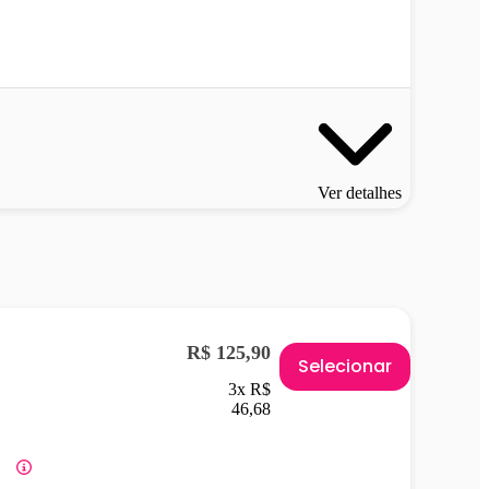
Ver detalhes
R$ 125,90
Selecionar
3x R$
46,68