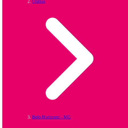
Ônibus
Belo Horizonte - MG