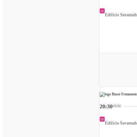
Edificio Savannah
20:30
09/08
Edificio Savannah