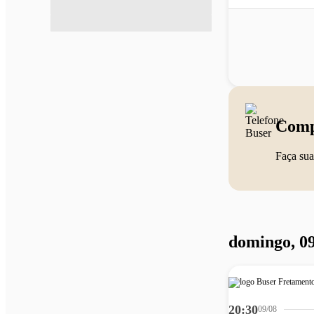
Comp
Faça sua
domingo, 09
20:30
09/08