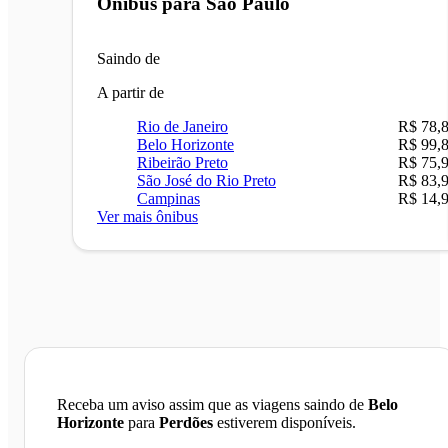
Ônibus para
São Paulo
Saindo de
A partir de
Rio de Janeiro
R$ 78,
Belo Horizonte
R$ 99,
Ribeirão Preto
R$ 75,
São José do Rio Preto
R$ 83,
Campinas
R$ 14,
Ver mais ônibus
Receba um aviso assim que as viagens saindo de
Belo
Horizonte
para
Perdões
estiverem disponíveis.