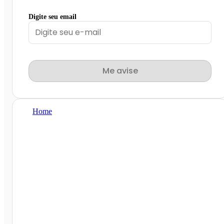
Digite seu email
Me avise
Home