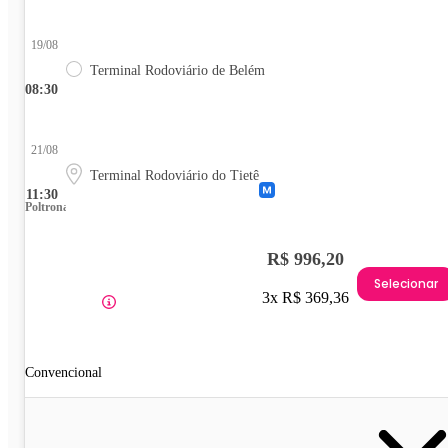
19/08
Terminal Rodoviário de Belém
08:30
21/08
Terminal Rodoviário do Tietê
11:30
Poltrona
R$ 996,20
Selecionar
3x R$ 369,36
Convencional