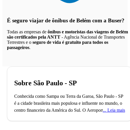
É seguro viajar de ônibus de Belém
com a Buser?
Todas as empresas de
ônibus e motoristas das viagens de Belém
são certificados pela ANTT
- Agência Nacional de Transportes
Terrestres e o
seguro de vida é gratuito para todos os
passageiros
.
Sobre São Paulo - SP
Conhecida como Sampa ou Terra da Garoa, São Paulo - SP
é a cidade brasileira mais populosa e influente no mundo, o
centro financeiro da América do Sul.
O Aeroporto de
Leia mais
Guarulhos, o segundo maior do Brasil, conecta São Paulo
ao mundo, refletindo seu status como uma metrópole global