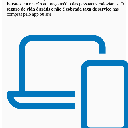
baratas
em relação ao preço médio das passagens rodoviárias. O
seguro de vida é grátis e não é cobrada taxa de serviço
nas
compras pelo app ou site.