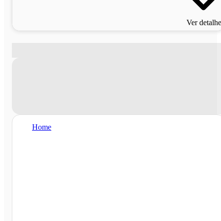
Ver detalh
Home