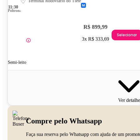
Terminal Rodoviário do Tietê
11:30
Poltrona
R$ 899,99
Selecionar
3x R$ 333,69
Semi-leito
Ver detalh
Compre pelo Whatsapp
Faça sua reserva pelo Whatsapp com ajuda de um promot