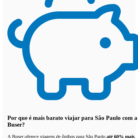
Por que
é mais barato viajar para São Paulo com a
Buser
?
A Buser oferece viagens de ônibus para São Paulo
até 60% mais