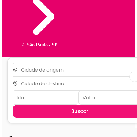
São Paulo - SP
Buscar