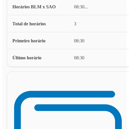
Horários BLM x SAO
08:30
...
Total de horários
3
Primeiro horário
08:30
Último horário
08:30