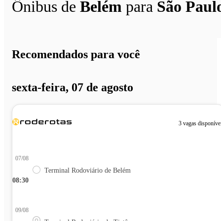
Ônibus de
Belém
para
São Paul
Recomendados para você
sexta-feira, 07 de agosto
3 vagas disponíve
07/08
Terminal Rodoviário de Belém
08:30
09/08