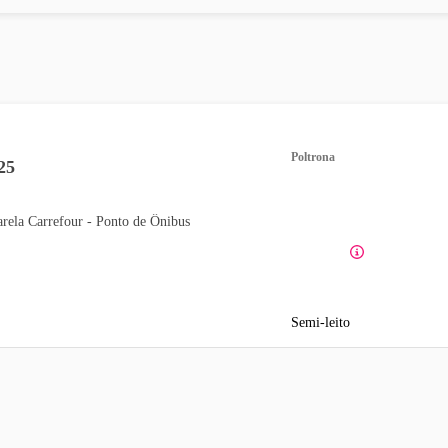
Poltrona
25
arela Carrefour - Ponto de Ônibus
Semi-leito