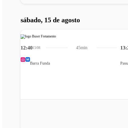
sábado, 15 de agosto
12:40
13:
45min
15/08
Barra Funda
Pass