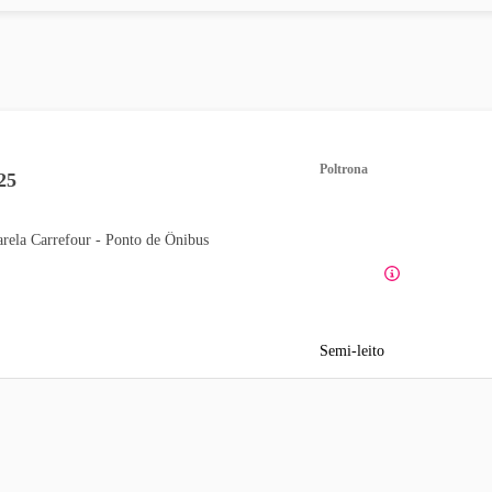
Poltrona
25
arela Carrefour - Ponto de Ônibus
Semi-leito