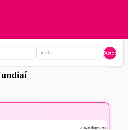
Buscar
Jundiaí
5 vagas disponíveis