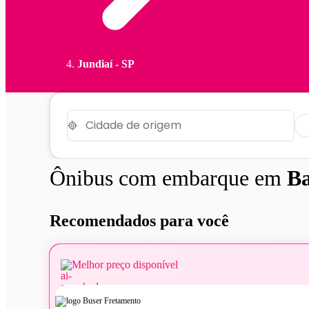
Jundiaí - SP
Ônibus com embarque em
Ba
Recomendados para você
Melhor preço disponível