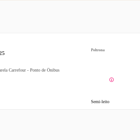
Poltrona
25
arela Carrefour - Ponto de Ônibus
Semi-leito