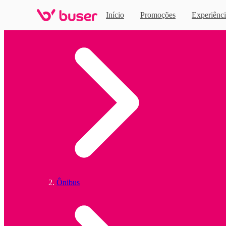
Início
Promoções
Experiênci
Home
Ônibus