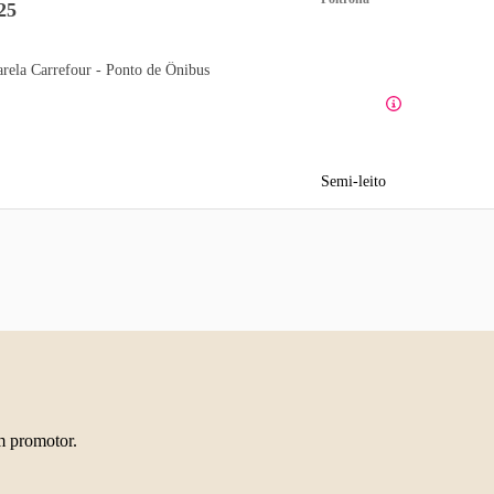
25
arela Carrefour - Ponto de Ônibus
Semi-leito
m promotor.