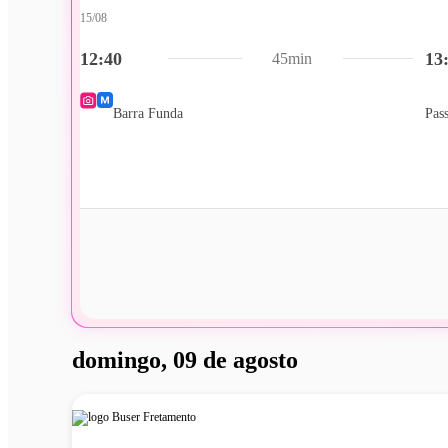
15/08
12:40
13
45min
Barra Funda
Pas
domingo, 09 de agosto