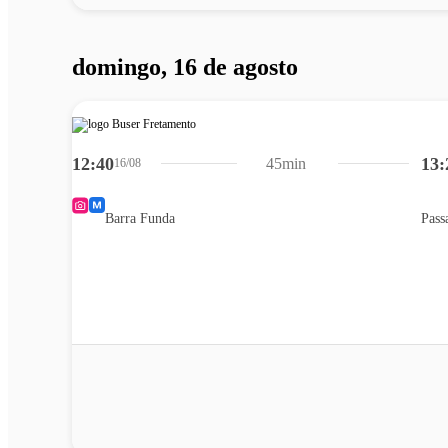
domingo, 16 de agosto
12:40
13:
45min
16/08
Barra Funda
Pass