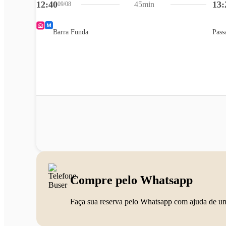
12:40
13:
45min
09/08
Barra Funda
Pass
Compre pelo Whatsapp
Faça sua reserva pelo Whatsapp com ajuda de u