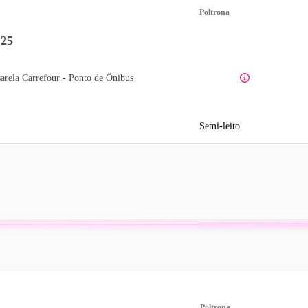
Poltrona
:25
sarela Carrefour - Ponto de Ônibus
Semi-leito
Poltrona