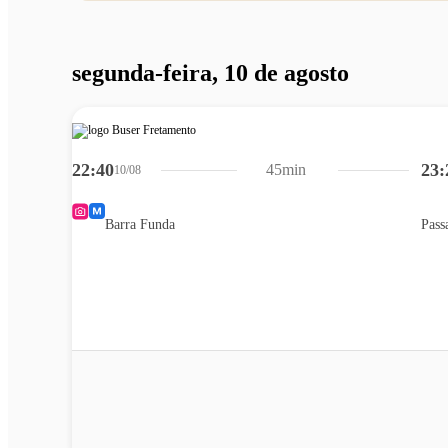
segunda-feira, 10 de agosto
22:40
23:
45min
10/08
Barra Funda
Pass