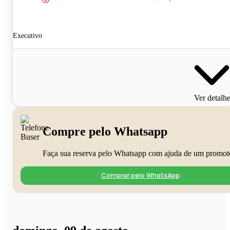
Executivo
Ver detalh
Compre pelo Whatsapp
Faça sua reserva pelo Whatsapp com ajuda de um promot
Comprar pelo WhatsApp