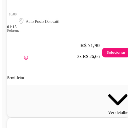
18/08
Auto Posto Delevatti
01:15
Poltrona
R$ 71,90
Selecionar
3x R$ 26,66
Semi-leito
Ver detalh