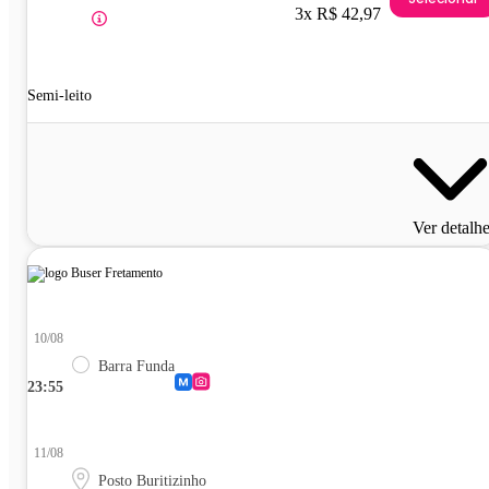
3x R$ 42,97
Semi-leito
Ver detalh
10/08
Barra Funda
23:55
11/08
Posto Buritizinho