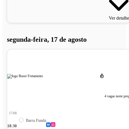
Ver detalh
segunda-feira, 17 de agosto
4 vagas neste pre
17/08
Barra Funda
18:30