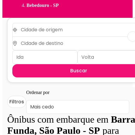
Bebedouro - SP
Buscar
Ordenar por
Filtros
Ônibus com embarque em
Barr
Funda, São Paulo - SP
para