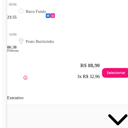
09/08
Barra Funda
23:55
10/08
Posto Buritizinho
06:30
Poltrona
R$ 88,90
Selecionar
3x R$ 32,96
Executivo