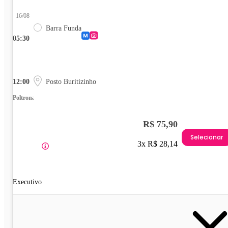
16/08
Barra Funda
05:30
12:00
Posto Buritizinho
Poltrona
R$ 75,90
Selecionar
3x R$ 28,14
Executivo