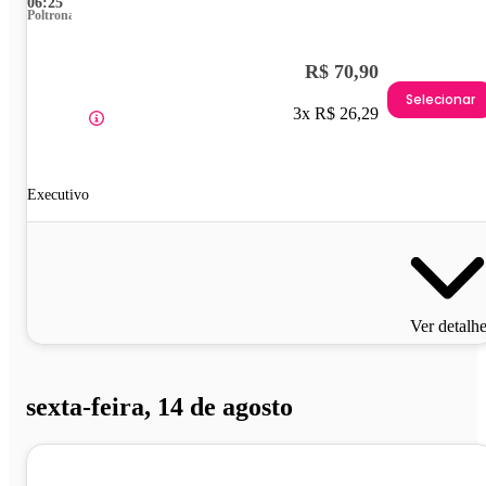
06:25
Poltrona
R$ 70,90
Selecionar
3x R$ 26,29
Executivo
Ver detalh
sexta-feira, 14 de agosto