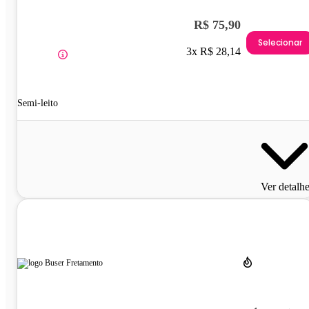
R$ 75,90
Selecionar
3x R$ 28,14
Semi-leito
Ver detalh