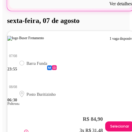
Ver detalhes
sexta-feira, 07 de agosto
1 vaga disponív
07/08
Barra Funda
23:55
08/08
Posto Buritizinho
06:30
Poltrona
R$ 84,90
Selecionar
3x R$ 31,48