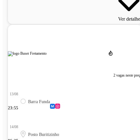
Ver detalh
2 vagas neste pre
13/08
Barra Funda
23:55
14/08
Posto Buritizinho