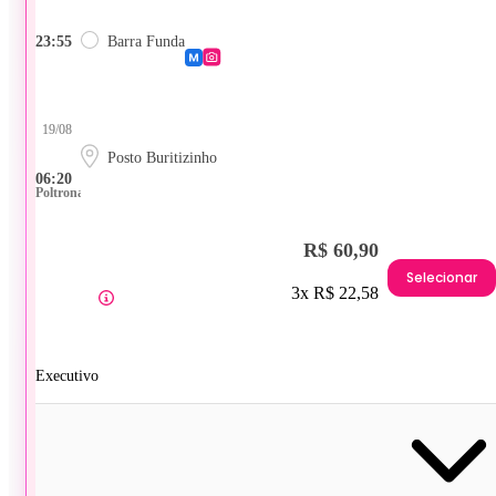
23:55
Barra Funda
19/08
Posto Buritizinho
06:20
Poltrona
R$ 60,90
Selecionar
3x R$ 22,58
Executivo