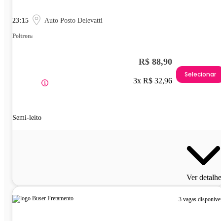
23:15
Auto Posto Delevatti
Poltrona
R$ 88,90
Selecionar
3x R$ 32,96
Semi-leito
Ver detalh
3 vagas disponíve