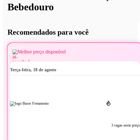
Bebedouro
Recomendados para você
Melhor preço disponível
terça-feira, 18 de agosto
3 vagas neste preço