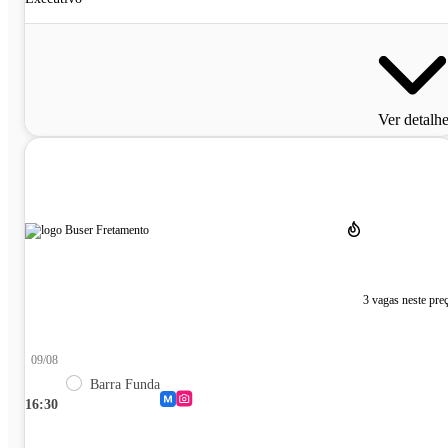
Ver detalh
3 vagas neste pre
09/08
Barra Funda
16:30