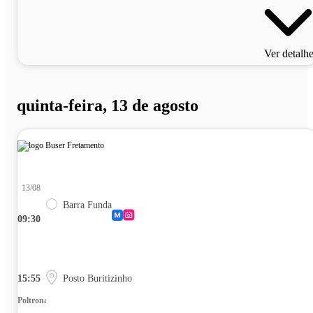
Ver detalh
quinta-feira, 13 de agosto
13/08
Barra Funda
09:30
15:55
Posto Buritizinho
Poltrona