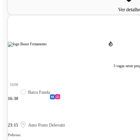
Ver detalh
3 vagas neste pre
16/08
Barra Funda
16:30
23:15
Auto Posto Delevatti
Poltrona