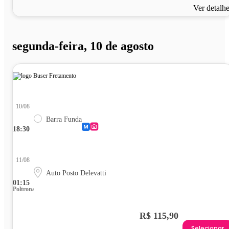
Ver detalh
segunda-feira, 10 de agosto
10/08
Barra Funda
18:30
11/08
Auto Posto Delevatti
01:15
Poltrona
R$ 115,90
Selecionar