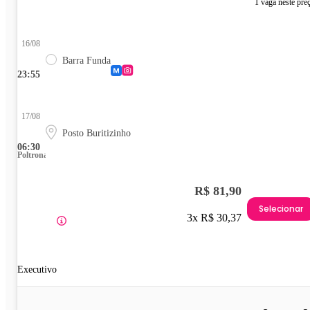
1 vaga neste pre
16/08
Barra Funda
23:55
17/08
Posto Buritizinho
06:30
Poltrona
R$ 81,90
Selecionar
3x R$ 30,37
Executivo