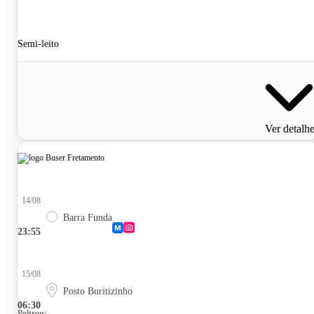
Semi-leito
Ver detalh
14/08
Barra Funda
23:55
15/08
Posto Buritizinho
06:30
Poltrona