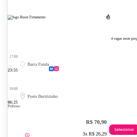
4 vagas neste pre
17/08
Barra Funda
23:55
18/08
Posto Buritizinho
06:25
Poltrona
R$ 70,90
Selecionar
3x R$ 26,29