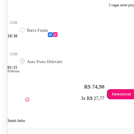
3 vagas neste pre
12/08
Barra Funda
18:30
13/08
Auto Posto Delevatti
01:15
Poltrona
R$ 74,90
Selecionar
3x R$ 27,77
Semi-leito