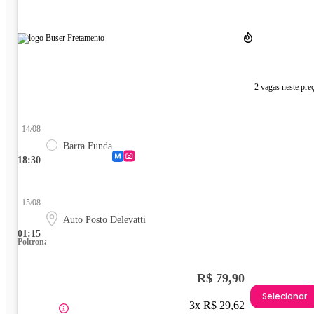
2 vagas neste pre
14/08
Barra Funda
18:30
15/08
Auto Posto Delevatti
01:15
Poltrona
R$ 79,90
Selecionar
3x R$ 29,62