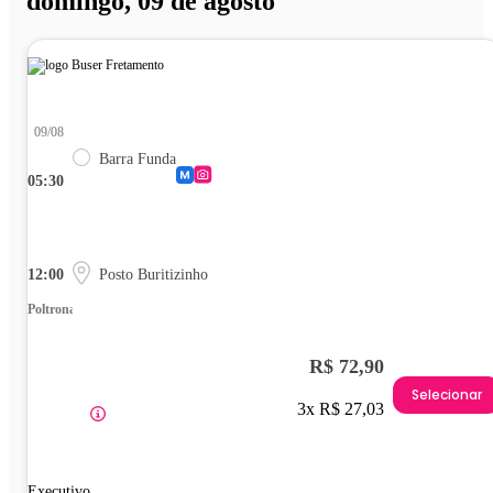
domingo, 09 de agosto
09/08
Barra Funda
05:30
12:00
Posto Buritizinho
Poltrona
R$ 72,90
Selecionar
3x R$ 27,03
Executivo