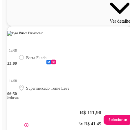
Ver detalh
13/08
Barra Funda
23:00
14/08
Supermercado Tome Leve
06:50
Poltrona
R$ 111,90
Selecionar
3x R$ 41,49