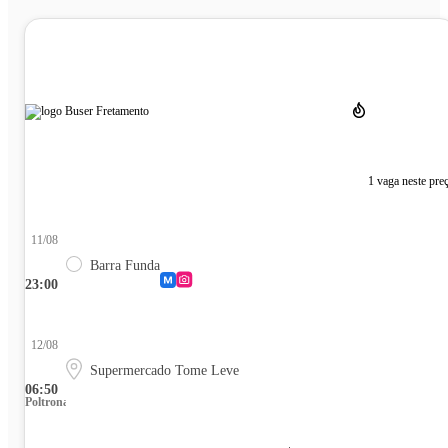
1 vaga neste pre
11/08
Barra Funda
23:00
12/08
Supermercado Tome Leve
06:50
Poltrona