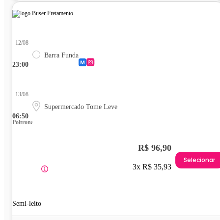
12/08
Barra Funda
23:00
13/08
Supermercado Tome Leve
06:50
Poltrona
R$ 96,90
Selecionar
3x R$ 35,93
Semi-leito