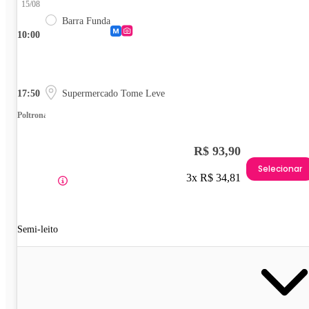
15/08
Barra Funda
10:00
17:50
Supermercado Tome Leve
Poltrona
R$ 93,90
Selecionar
3x R$ 34,81
Semi-leito