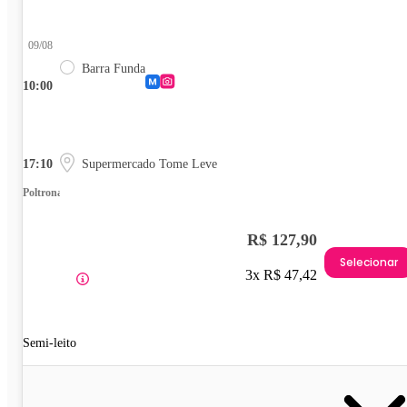
09/08
Barra Funda
10:00
17:10
Supermercado Tome Leve
Poltrona
R$ 127,90
Selecionar
3x R$ 47,42
Semi-leito