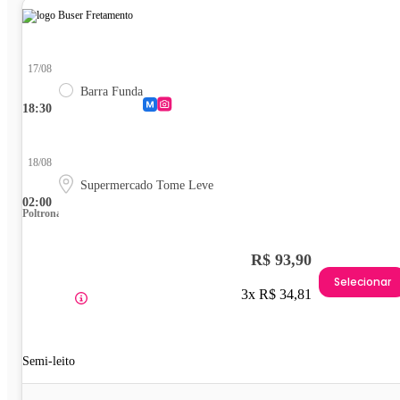
17/08
Barra Funda
18:30
18/08
Supermercado Tome Leve
02:00
Poltrona
R$ 93,90
Selecionar
3x R$ 34,81
Semi-leito