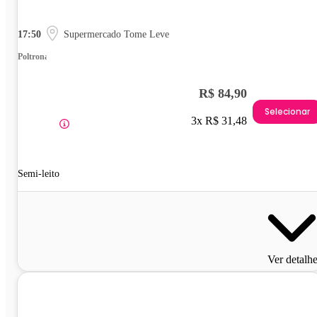
17:50
Supermercado Tome Leve
Poltrona
R$ 84,90
Selecionar
3x R$ 31,48
Semi-leito
Ver detalh