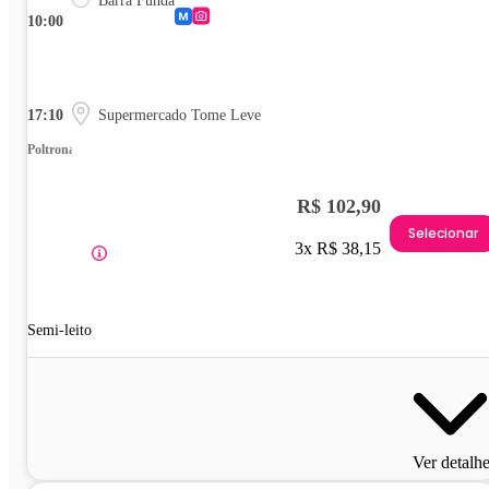
Barra Funda
10:00
17:10
Supermercado Tome Leve
Poltrona
R$ 102,90
Selecionar
3x R$ 38,15
Semi-leito
Ver detalh