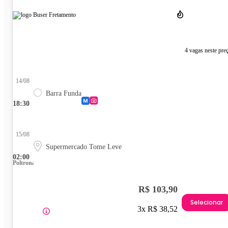
4 vagas neste pre
14/08
Barra Funda
18:30
15/08
Supermercado Tome Leve
02:00
Poltrona
R$ 103,90
Selecionar
3x R$ 38,52