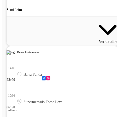
Semi-leito
Ver detalh
14/08
Barra Funda
23:00
15/08
Supermercado Tome Leve
06:50
Poltrona