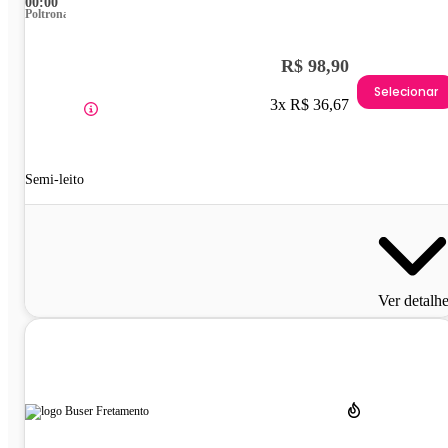
00:00
Poltrona
R$ 98,90
Selecionar
3x R$ 36,67
Semi-leito
Ver detalh