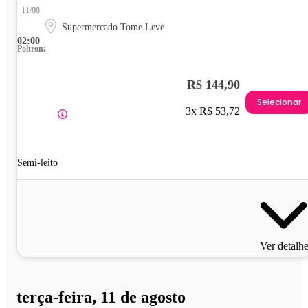
11/08
Supermercado Tome Leve
02:00
Poltrona
R$ 144,90
Selecionar
3x R$ 53,72
Semi-leito
Ver detalh
terça-feira, 11 de agosto