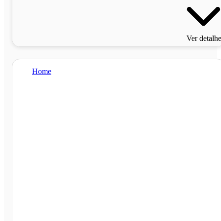
Ver detalh
Home