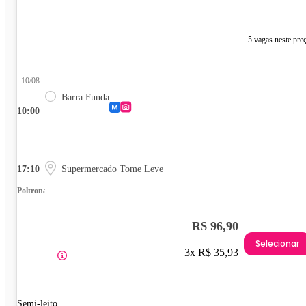
5 vagas neste pre
10/08
Barra Funda
10:00
17:10
Supermercado Tome Leve
Poltrona
R$ 96,90
Selecionar
3x R$ 35,93
Semi-leito