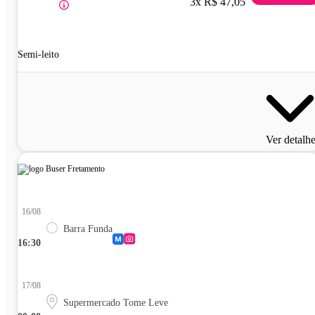
3x R$ 47,05
Semi-leito
Ver detalh
16/08
Barra Funda
16:30
17/08
Supermercado Tome Leve