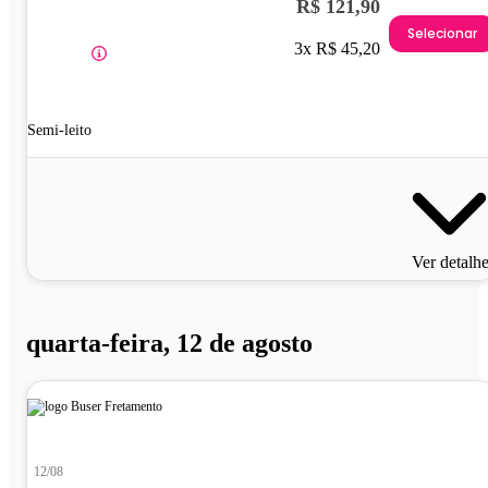
R$ 121,90
Selecionar
3x R$ 45,20
Semi-leito
Ver detalh
quarta-feira, 12 de agosto
12/08