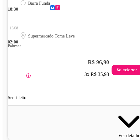
Barra Funda
18:30
13/08
Supermercado Tome Leve
02:00
Poltrona
R$ 96,90
Selecionar
3x R$ 35,93
Semi-leito
Ver detalh