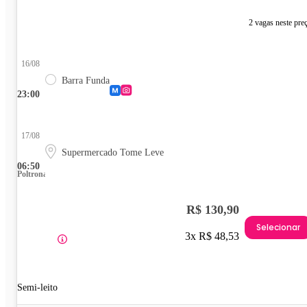
2 vagas neste pre
16/08
Barra Funda
23:00
17/08
Supermercado Tome Leve
06:50
Poltrona
R$ 130,90
Selecionar
3x R$ 48,53
Semi-leito