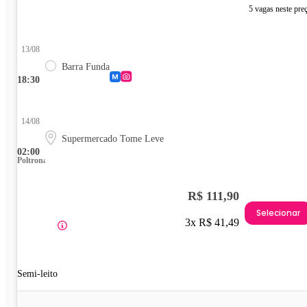
5 vagas neste pre
13/08
Barra Funda
18:30
14/08
Supermercado Tome Leve
02:00
Poltrona
R$ 111,90
Selecionar
3x R$ 41,49
Semi-leito