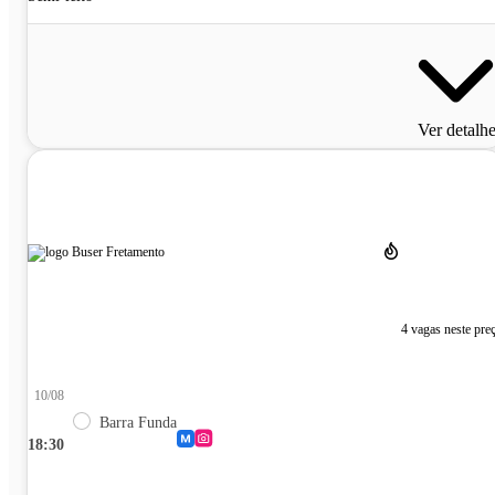
Ver detalh
4 vagas neste pre
10/08
Barra Funda
18:30