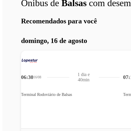
Ônibus de
Balsas
com desem
Recomendados para você
domingo, 16 de agosto
1 dia e
06:30
07:
16/08
40min
Terminal Rodoviário de Balsas
Term