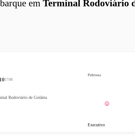
barque em
Terminal Rodoviário 
Poltrona
10
17/08
inal Rodoviário de Goiânia
Executivo