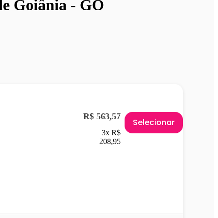
de Goiânia - GO
R$ 563,57
Selecionar
3x R$
208,95