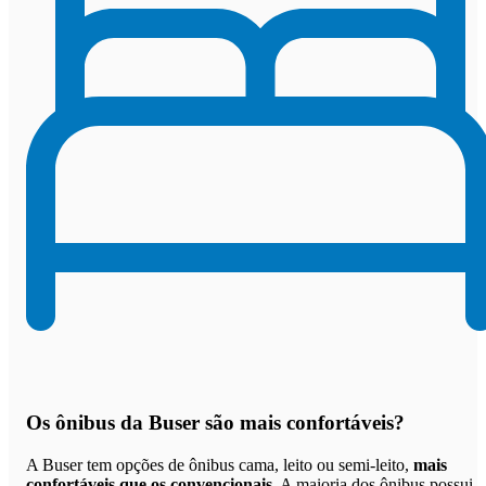
Os
ônibus da Buser são mais confortáveis
?
A Buser tem opções de ônibus cama, leito ou semi-leito,
mais
confortáveis que os convencionais
. A maioria dos ônibus possui