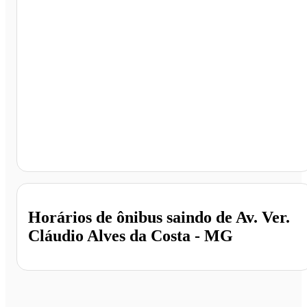
Av. Ver. Cláudio Alves da Costa, Divisa Alegre - MG
Horários de ônibus saindo de Av. Ver.
Cláudio Alves da Costa - MG