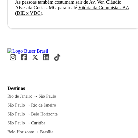
As pessoas também costumam sair de Av. Ver. Cláudio
Alves da Costa - MG para ir até
Vitória da Conquista - BA
(
DIE x VDC
)
.
Destinos
Rio de Janeiro ➝ São Paulo
São Paulo ➝ Rio de Janeiro
São Paulo ➝ Belo Horizonte
São Paulo ➝ Curitiba
Belo Horizonte ➝ Brasília