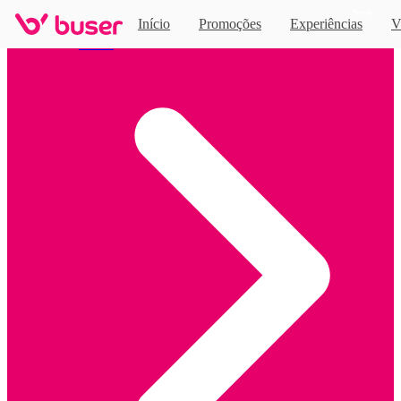
Novo
Início
Promoções
Experiências
V
Home