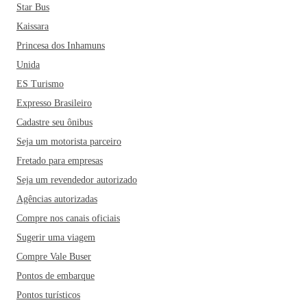
Star Bus
Kaissara
Princesa dos Inhamuns
Unida
ES Turismo
Expresso Brasileiro
Cadastre seu ônibus
Seja um motorista parceiro
Fretado para empresas
Seja um revendedor autorizado
Agências autorizadas
Compre nos canais oficiais
Sugerir uma viagem
Compre Vale Buser
Pontos de embarque
Pontos turísticos