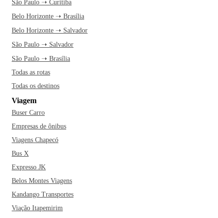
São Paulo ➝ Curitiba
Belo Horizonte ➝ Brasília
Belo Horizonte ➝ Salvador
São Paulo ➝ Salvador
São Paulo ➝ Brasília
Todas as rotas
Todas os destinos
Viagem
Buser Carro
Empresas de ônibus
Viagens Chapecó
Bus X
Expresso JK
Belos Montes Viagens
Kandango Transportes
Viação Itapemirim