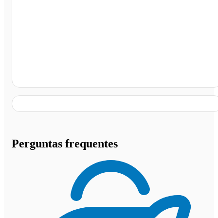
Av. José Juvenal M. dos Santos, Guaratinguetá - SP
Perguntas frequentes