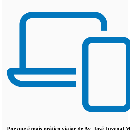
Por que
é mais prático viajar de Av. José Juvenal M