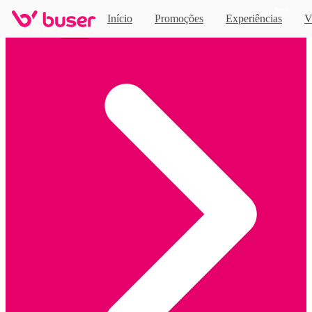
Novo
Início
Promoções
Experiências
V
Home