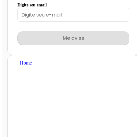
Digite seu email
Me avise
Home