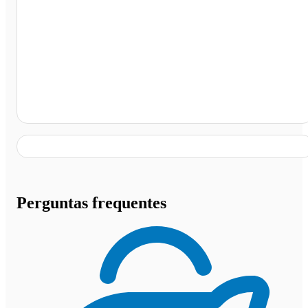
Av. Jorn. Assis Chateaubriand, Queimadas - PB
Perguntas frequentes