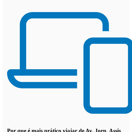
Por que
é mais prático viajar de Av. Jorn. Assis