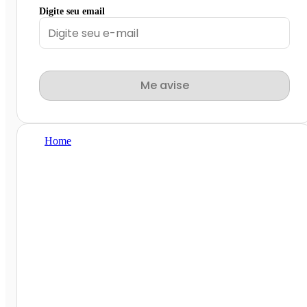
Digite seu email
Me avise
Home