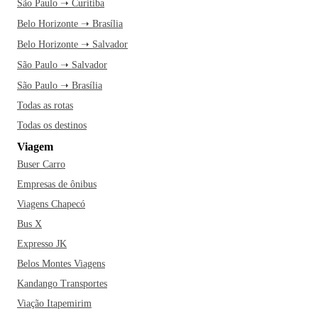
São Paulo ➝ Curitiba
Belo Horizonte ➝ Brasília
Belo Horizonte ➝ Salvador
São Paulo ➝ Salvador
São Paulo ➝ Brasília
Todas as rotas
Todas os destinos
Viagem
Buser Carro
Empresas de ônibus
Viagens Chapecó
Bus X
Expresso JK
Belos Montes Viagens
Kandango Transportes
Viação Itapemirim