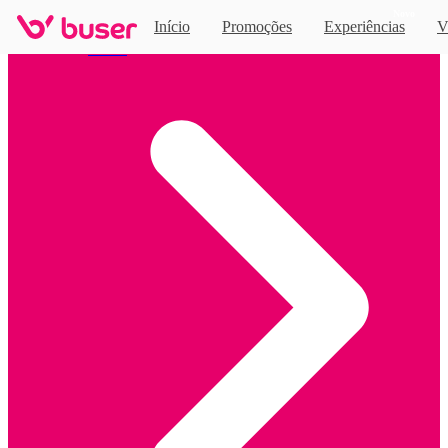
Novo
Início
Promoções
Experiências
V
Home