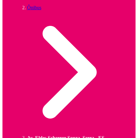
Ônibus
Av. Eldes Scherrer Souza, Serra - ES