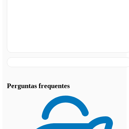
Av. Contorno, Goiânia - GO
Perguntas frequentes