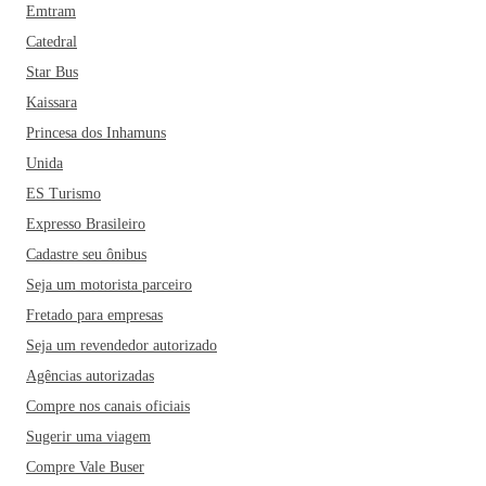
Emtram
Catedral
Star Bus
Kaissara
Princesa dos Inhamuns
Unida
ES Turismo
Expresso Brasileiro
Cadastre seu ônibus
Seja um motorista parceiro
Fretado para empresas
Seja um revendedor autorizado
Agências autorizadas
Compre nos canais oficiais
Sugerir uma viagem
Compre Vale Buser