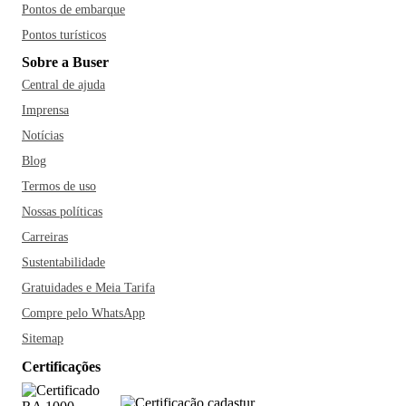
Pontos de embarque
Pontos turísticos
Sobre a Buser
Central de ajuda
Imprensa
Notícias
Blog
Termos de uso
Nossas políticas
Carreiras
Sustentabilidade
Gratuidades e Meia Tarifa
Compre pelo WhatsApp
Sitemap
Certificações