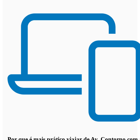
Por que
é mais prático viajar de Av. Contorno com 