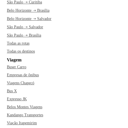
São Paulo ➝ Curitiba
Belo Horizonte ➝ Brasília
Belo Horizonte ➝ Salvador
São Paulo ➝ Salvador
São Paulo ➝ Brasília
Todas as rotas
Todas os destinos
Viagem
Buser Carro
Empresas de ônibus
Viagens Chapecó
Bus X
Expresso JK
Belos Montes Viagens
Kandango Transportes
Viação Itapemirim