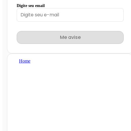
Digite seu email
Me avise
Home