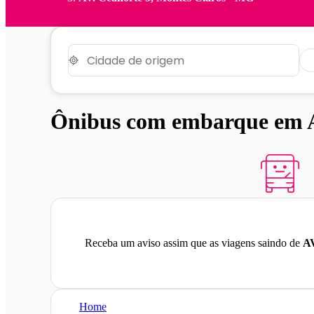
Ônibus com embarque em A
Receba um aviso assim que as viagens saindo de
AV
Home