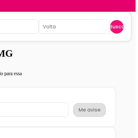
Buscar
 MG
o para essa
Me avise