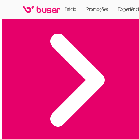
Início
Promoções
Experiênci
Home