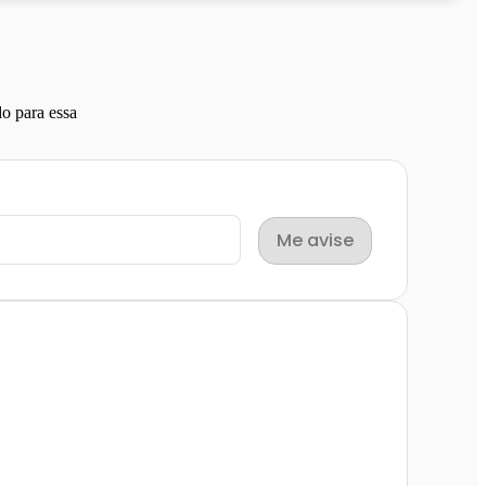
o para essa
Me avise