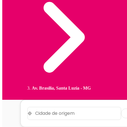
Av. Brasília, Santa Luzia - MG