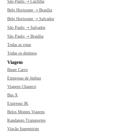
São Paulo ➝ Curitiba
Belo Horizonte ➝ Brasília
Belo Horizonte ➝ Salvador
São Paulo ➝ Salvador
São Paulo ➝ Brasília
Todas as rotas
Todas os destinos
Viagem
Buser Carro
Empresas de ônibus
Viagens Chapecó
Bus X
Expresso JK
Belos Montes Viagens
Kandango Transportes
Viação Itapemirim