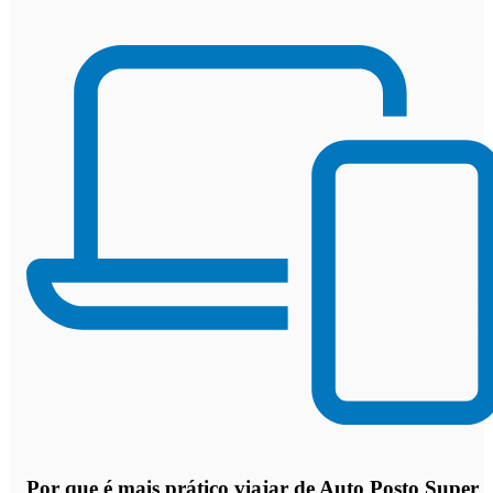
Por que
é mais prático viajar de Auto Posto Super