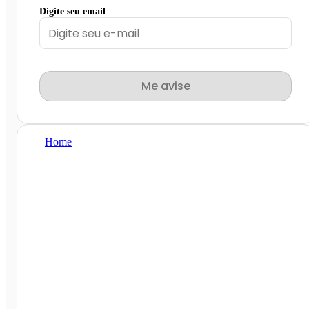
Digite seu email
Me avise
Home