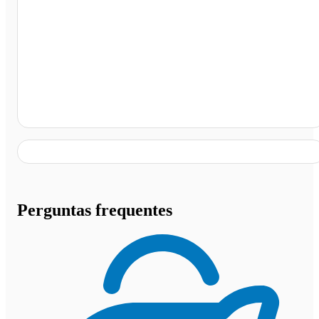
Auto Posto Super Rodassul, Três Corações - MG
Perguntas frequentes