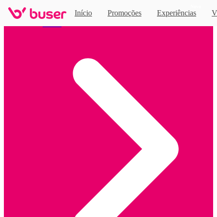
Novo
Início
Promoções
Experiências
V
Home