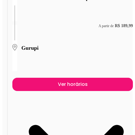
R$ 189,99
A partir de
Gurupi
Ver horários