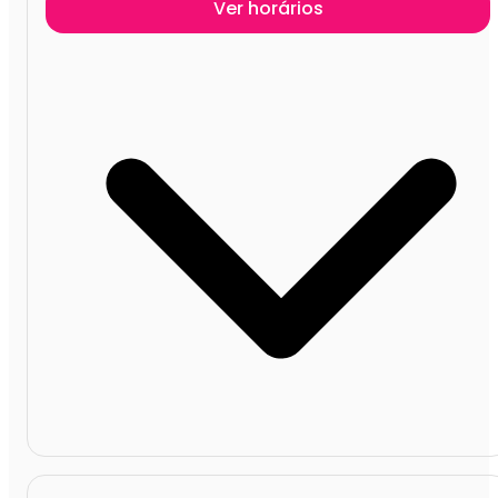
Ver horários