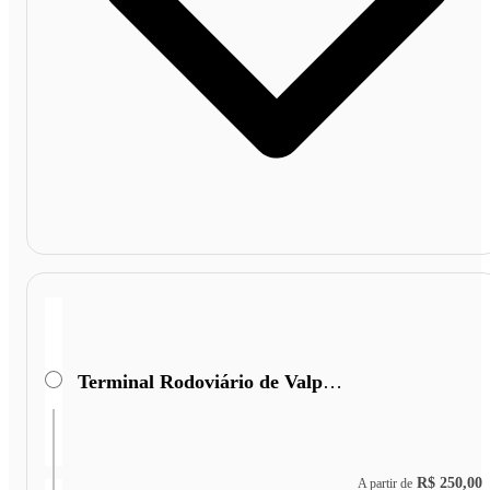
Terminal Rodoviário de Valparaiso de Goiás
R$ 250,00
A partir de