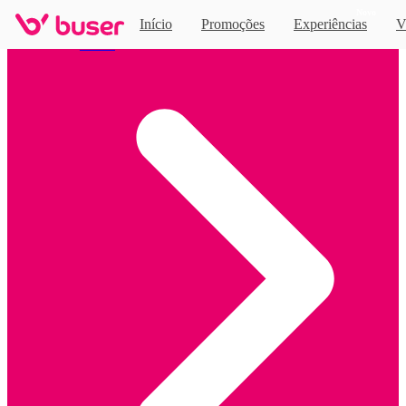
Novo
Início
Promoções
Experiências
V
Home