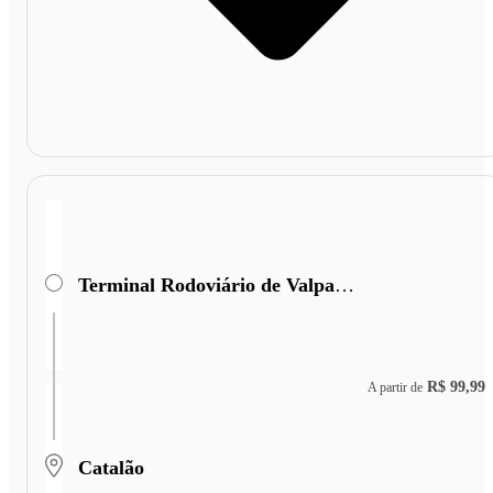
Terminal Rodoviário de Valparaiso de Goiás
R$ 99,99
A partir de
Catalão