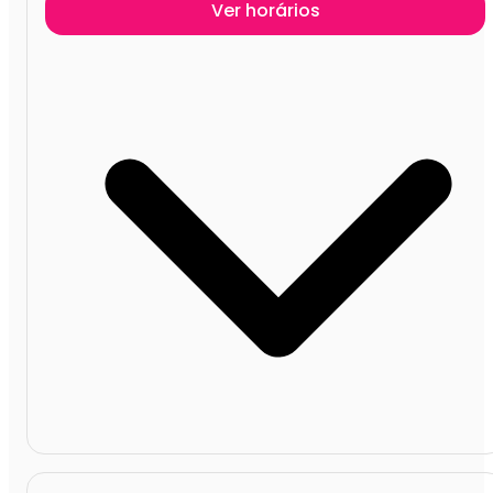
Ver horários