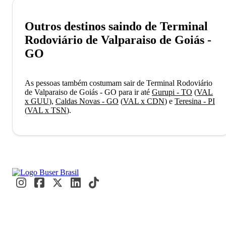
Outros destinos saindo de Terminal
Rodoviário de Valparaiso de Goiás -
GO
As pessoas também costumam sair de Terminal Rodoviário
de Valparaiso de Goiás - GO para ir até
Gurupi - TO
(
VAL
x GUU
)
,
Caldas Novas - GO
(
VAL x CDN
)
e
Teresina - PI
(
VAL x TSN
)
.