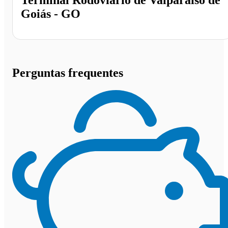
Terminal Rodoviário de Valparaiso de
Goiás - GO
Perguntas frequentes