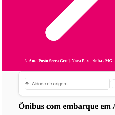
Auto Posto Serra Geral, Nova Porteirinha - MG
Ônibus com embarque em A