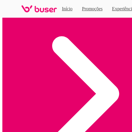
Início
Promoções
Experiênci
Home