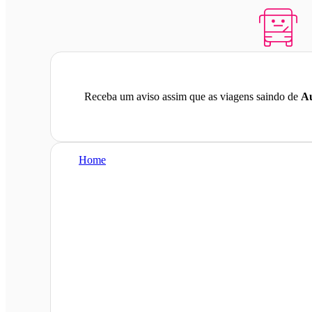
Receba um aviso assim que as viagens saindo de
Au
Home