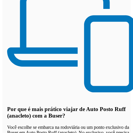
Por que
é mais prático viajar de Auto Posto Ruff
(anacleto) com a Buser
?
Você escolhe se embarca na rodoviária ou um ponto exclusivo da
Buser em Auto Posto Ruff (anacleto). No exclusivo, você precisa