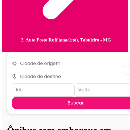
Auto Posto Ruff (anacleto), Tabuleiro - MG
Buscar