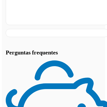
Auto Posto Ruff (anacleto), Tabuleiro - MG
Perguntas frequentes