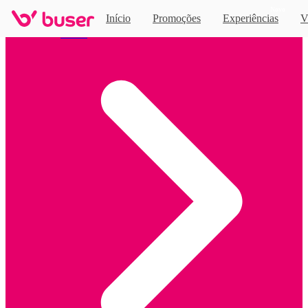
Novo
Início
Promoções
Experiências
V
Home