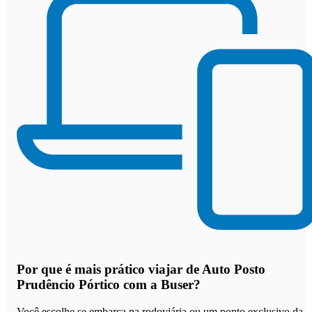
Por que
é mais prático viajar de Auto Posto
Prudêncio Pórtico com a Buser
?
Você escolhe se embarca na rodoviária ou um ponto exclusivo da