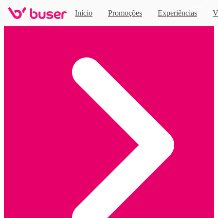
Novo
Início
Promoções
Experiências
V
Home