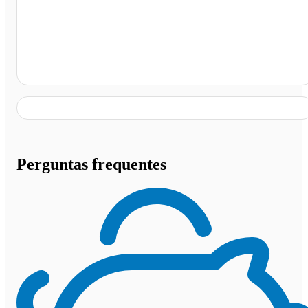
Auto Posto Prudêncio Pórtico, Joinville - SC
Perguntas frequentes