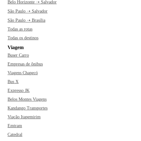
Belo Horizonte ➝ Salvador
São Paulo ➝ Salvador
São Paulo ➝ Brasília
Todas as rotas
Todas os destinos
Viagem
Buser Carro
Empresas de ônibus
Viagens Chapecó
Bus X
Expresso JK
Belos Montes Viagens
Kandango Transportes
Viação Itapemirim
Emtram
Catedral