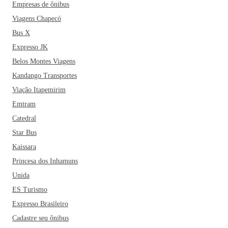
Empresas de ônibus
Viagens Chapecó
Bus X
Expresso JK
Belos Montes Viagens
Kandango Transportes
Viação Itapemirim
Emtram
Catedral
Star Bus
Kaissara
Princesa dos Inhamuns
Unida
ES Turismo
Expresso Brasileiro
Cadastre seu ônibus