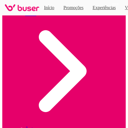
Novo
Início
Promoções
Experiências
V
Home