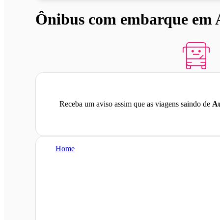
Ônibus com embarque em Au
Receba um aviso assim que as viagens saindo de
Au
Home