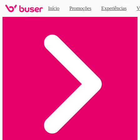
Novo
Início
Promoções
Experiências
V
Home