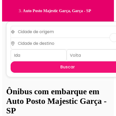
Auto Posto Majestic Garça, Garça - SP
Buscar
Ônibus com embarque em
Auto Posto Majestic Garça -
SP