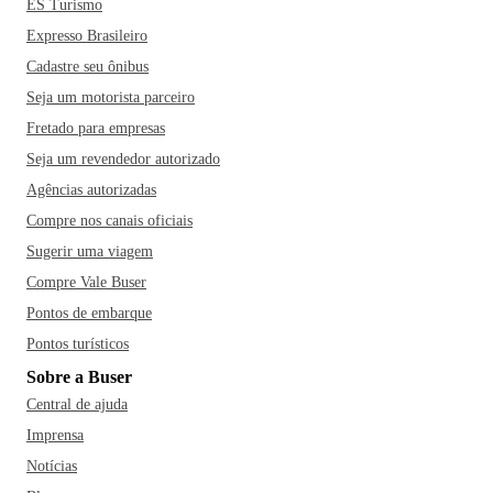
ES Turismo
Expresso Brasileiro
Cadastre seu ônibus
Seja um motorista parceiro
Fretado para empresas
Seja um revendedor autorizado
Agências autorizadas
Compre nos canais oficiais
Sugerir uma viagem
Compre Vale Buser
Pontos de embarque
Pontos turísticos
Sobre a Buser
Central de ajuda
Imprensa
Notícias