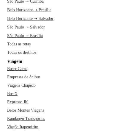
São Paulo ➝ Curitiba
Belo Horizonte ➝ Brasília
Belo Horizonte ➝ Salvador
São Paulo ➝ Salvador
São Paulo ➝ Brasília
Todas as rotas
Todas os destinos
Viagem
Buser Carro
Empresas de ônibus
Viagens Chapecó
Bus X
Expresso JK
Belos Montes Viagens
Kandango Transportes
Viação Itapemirim