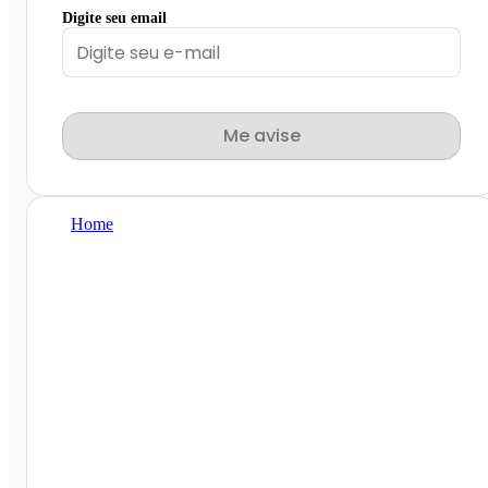
Digite seu email
Me avise
Home