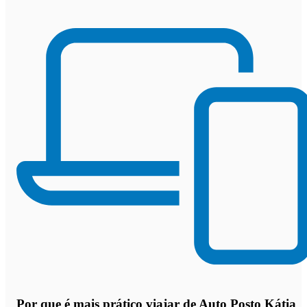
Por que
é mais prático viajar de Auto Posto Kátia