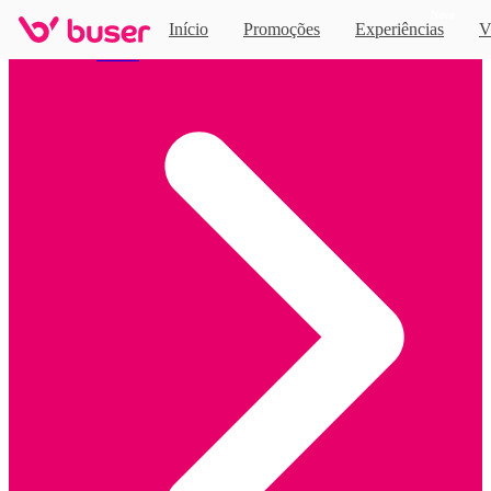
Novo
Início
Promoções
Experiências
V
Home