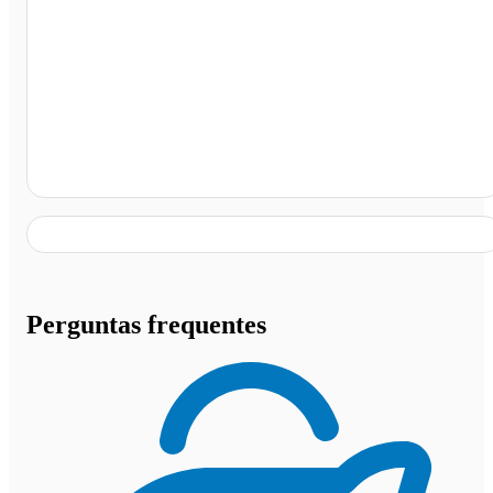
Auto Posto Kátia Locatelli, Campo Grande - MS
Perguntas frequentes