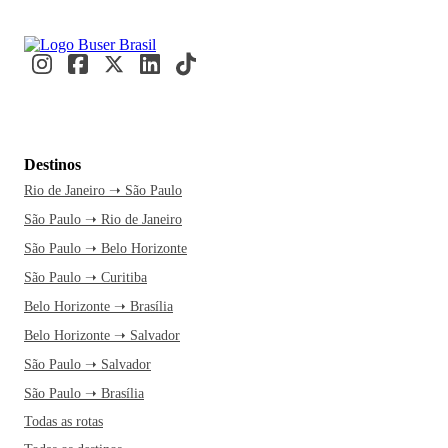
Destinos
Rio de Janeiro ➝ São Paulo
São Paulo ➝ Rio de Janeiro
São Paulo ➝ Belo Horizonte
São Paulo ➝ Curitiba
Belo Horizonte ➝ Brasília
Belo Horizonte ➝ Salvador
São Paulo ➝ Salvador
São Paulo ➝ Brasília
Todas as rotas