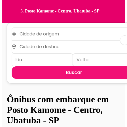
Posto Kamome - Centro, Ubatuba - SP
Buscar
Ônibus com embarque em
Posto Kamome - Centro,
Ubatuba - SP