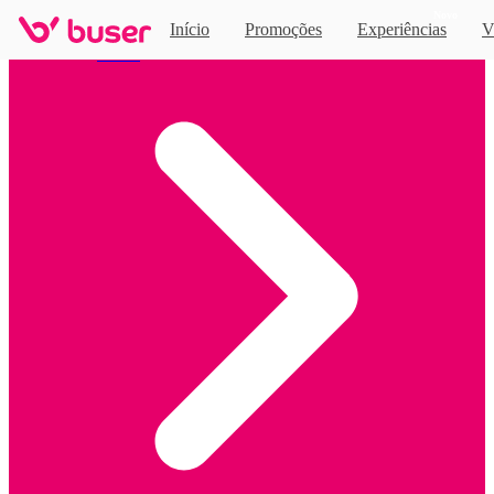
Novo
Início
Promoções
Experiências
V
Home