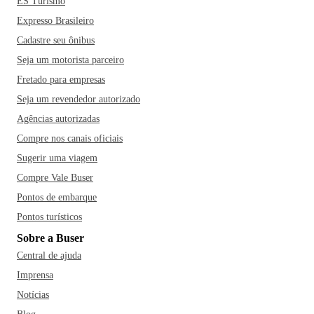
ES Turismo
Expresso Brasileiro
Cadastre seu ônibus
Seja um motorista parceiro
Fretado para empresas
Seja um revendedor autorizado
Agências autorizadas
Compre nos canais oficiais
Sugerir uma viagem
Compre Vale Buser
Pontos de embarque
Pontos turísticos
Sobre a Buser
Central de ajuda
Imprensa
Notícias