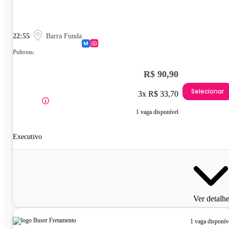
22:55
Barra Funda
Poltrona
R$ 90,90
Selecionar
3x R$ 33,70
1 vaga disponível
Executivo
Ver detalh
1 vaga disponív