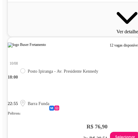
Ver detalh
12 vagas disponíve
10/08
Posto Ipiranga - Av. Presidente Kennedy
18:00
22:55
Barra Funda
Poltrona
R$ 76,90
Selecionar