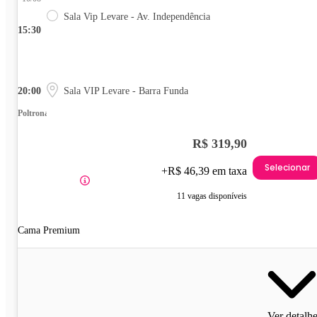
Sala Vip Levare - Av. Independência
15:30
20:00
Sala VIP Levare - Barra Funda
Poltrona
R$ 319,90
Selecionar
+R$ 46,39 em taxa
11 vagas disponíveis
Cama Premium
Ver detalh