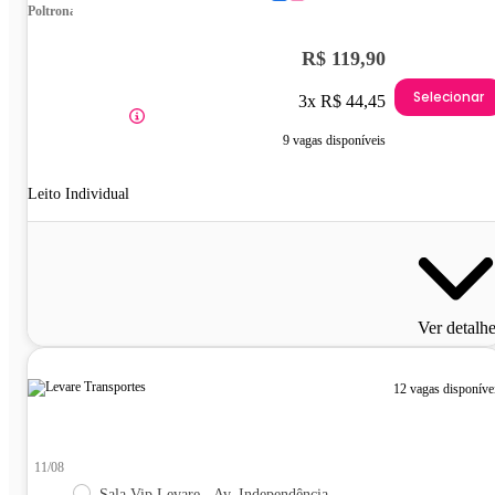
Poltrona
R$ 119,90
Selecionar
3x R$ 44,45
9 vagas disponíveis
Leito Individual
Ver detalh
12 vagas disponíve
11/08
Sala Vip Levare - Av. Independência