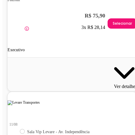
Poltrona
R$ 75,90
Selecionar
3x R$ 28,14
Executivo
Ver detalh
11/08
Sala Vip Levare - Av. Independência