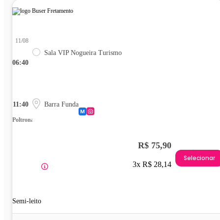
11/08
Sala VIP Nogueira Turismo
06:40
11:40
Barra Funda
Poltrona
R$ 75,90
Selecionar
3x R$ 28,14
Semi-leito