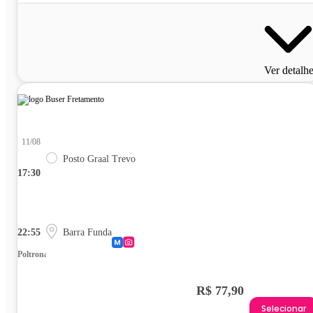
Ver detalh
11/08
Posto Graal Trevo
17:30
22:55
Barra Funda
Poltrona
R$ 77,90
Selecionar