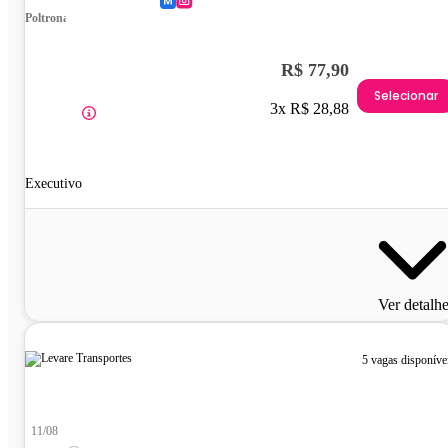
Poltrona
R$ 77,90
Selecionar
3x R$ 28,88
Executivo
Ver detalh
5 vagas disponíve
11/08