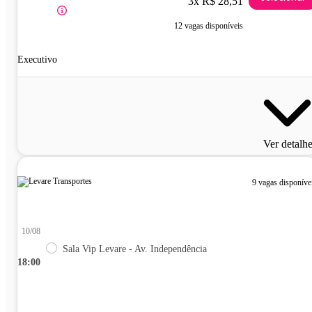
3x R$ 28,51
12 vagas disponíveis
Executivo
Ver detalh
9 vagas disponíve
10/08
Sala Vip Levare - Av. Independência
18:00