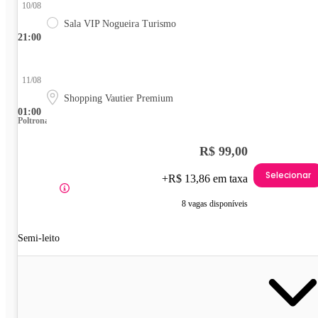
10/08
Sala VIP Nogueira Turismo
21:00
11/08
Shopping Vautier Premium
01:00
Poltrona
R$ 99,00
Selecionar
+R$ 13,86 em taxa
8 vagas disponíveis
Semi-leito