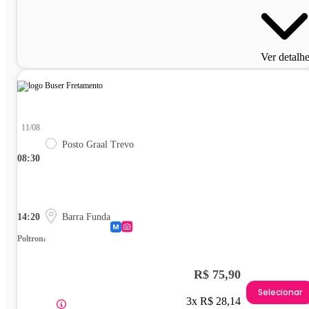
Ver detalh
11/08
Posto Graal Trevo
08:30
14:20
Barra Funda
Poltrona
R$ 75,90
Selecionar
3x R$ 28,14