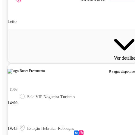
Leito
Ver detalh
9 vagas disponíve
11/08
Sala VIP Nogueira Turismo
14:00
19:45
Estação Hebraica-Rebouças