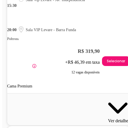
15:30
20:00
Sala VIP Levare - Barra Funda
Poltrona
R$ 319,90
Selecionar
+R$ 46,39 em taxa
12 vagas disponíveis
Cama Premium
Ver detalh