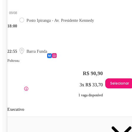
09/08
Posto Ipiranga - Av. Presidente Kennedy
18:00
22:55
Barra Funda
Poltrona
R$ 90,90
Selecionar
3x R$ 33,70
1 vaga disponível
Executivo