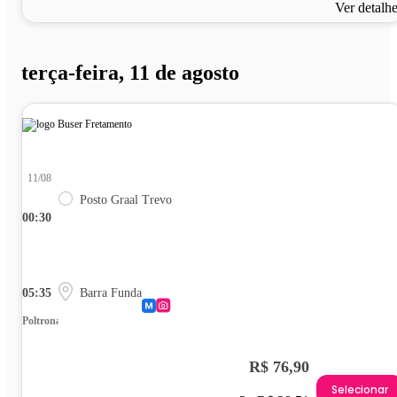
Ver detalh
terça-feira, 11 de agosto
11/08
Posto Graal Trevo
00:30
05:35
Barra Funda
Poltrona
R$ 76,90
Selecionar