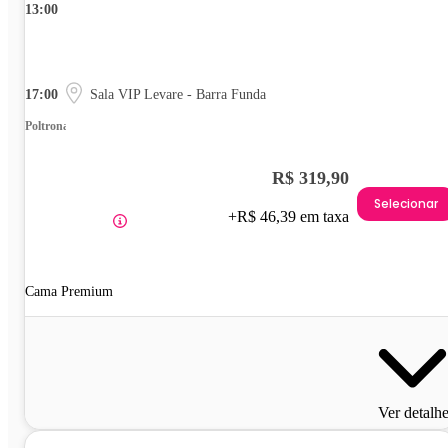
13:00
17:00
Sala VIP Levare - Barra Funda
Poltrona
R$ 319,90
Selecionar
+R$ 46,39 em taxa
Cama Premium
Ver detalh