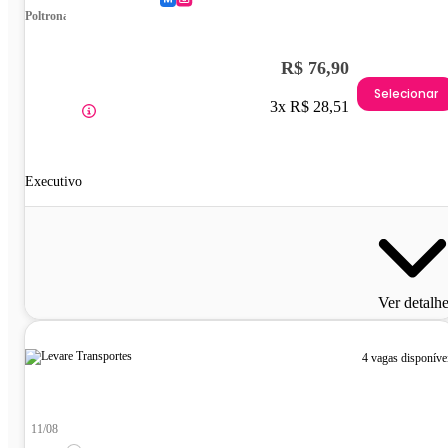
Poltrona
R$ 76,90
Selecionar
3x R$ 28,51
Executivo
Ver detalh
4 vagas disponíve
11/08