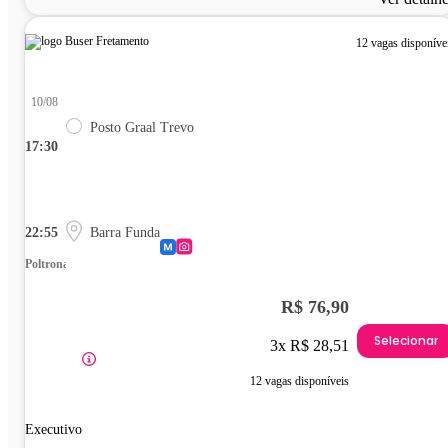
12 vagas disponíve
10/08
Posto Graal Trevo
17:30
22:55
Barra Funda
Poltrona
R$ 76,90
Selecionar
3x R$ 28,51
12 vagas disponíveis
Executivo