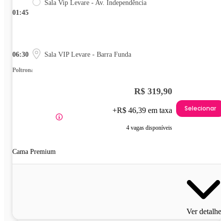
Sala Vip Levare - Av. Independência
01:45
06:30
Sala VIP Levare - Barra Funda
Poltrona
R$ 319,90
Selecionar
+R$ 46,39 em taxa
4 vagas disponíveis
Cama Premium
Ver detalh