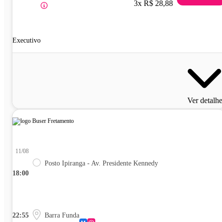
3x R$ 28,88
Executivo
Ver detalh
11/08
Posto Ipiranga - Av. Presidente Kennedy
18:00
22:55
Barra Funda