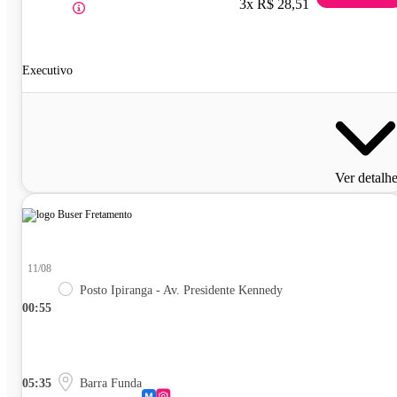
3x R$ 28,51
Executivo
Ver detalh
11/08
Posto Ipiranga - Av. Presidente Kennedy
00:55
05:35
Barra Funda