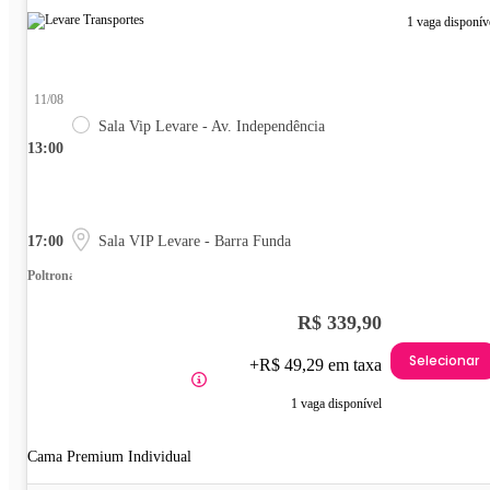
1 vaga disponív
11/08
Sala Vip Levare - Av. Independência
13:00
17:00
Sala VIP Levare - Barra Funda
Poltrona
R$ 339,90
Selecionar
+R$ 49,29 em taxa
1 vaga disponível
Cama Premium Individual