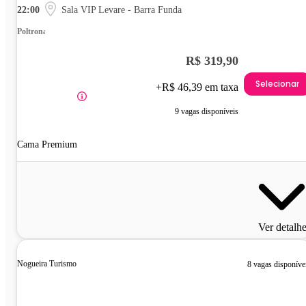
22:00
Sala VIP Levare - Barra Funda
Poltrona
R$ 319,90
Selecionar
+R$ 46,39 em taxa
9 vagas disponíveis
Cama Premium
Ver detalh
Nogueira Turismo
8 vagas disponíve