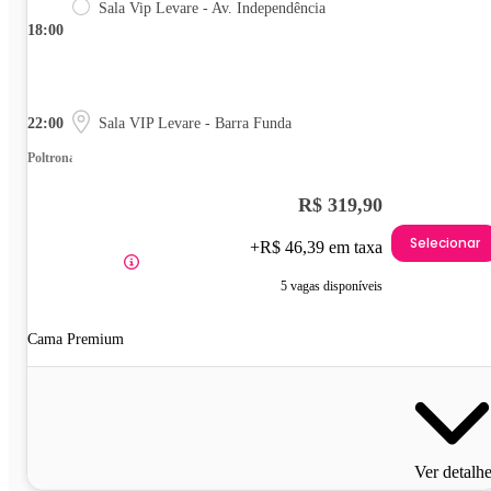
Sala Vip Levare - Av. Independência
18:00
22:00
Sala VIP Levare - Barra Funda
Poltrona
R$ 319,90
Selecionar
+R$ 46,39 em taxa
5 vagas disponíveis
Cama Premium
Ver detalh