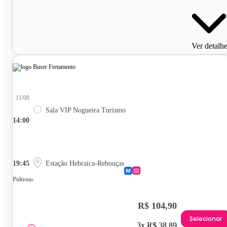
Ver detalh
11/08
Sala VIP Nogueira Turismo
14:00
19:45
Estação Hebraica-Rebouças
Poltrona
R$ 104,90
Selecionar
3x R$ 38,89