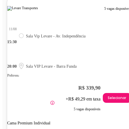
5 vagas disponíve
11/08
Sala Vip Levare - Av. Independência
15:30
20:00
Sala VIP Levare - Barra Funda
Poltrona
R$ 339,90
Selecionar
+R$ 49,29 em taxa
5 vagas disponíveis
Cama Premium Individual