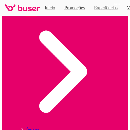
Novo
Início
Promoções
Experiências
V
Home