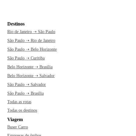
Destinos
Rio de Janeiro ➝ São Paulo
São Paulo ➝ Rio de Janeiro
São Paulo ➝ Belo Horizonte
São Paulo ➝ Curitiba
Belo Horizonte ➝ Brasília
Belo Horizonte ➝ Salvador
São Paulo ➝ Salvador
São Paulo ➝ Brasília
Todas as rotas
Todas os destinos
Viagem
Buser Carro
Empresas de ônibus