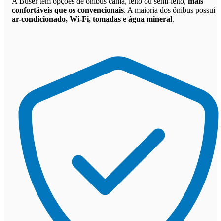
A Buser tem opções de ônibus cama, leito ou semi-leito,
mais
confortáveis que os convencionais
. A maioria dos ônibus possui
ar-condicionado, Wi-Fi, tomadas e água mineral
.