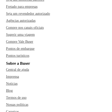
Fretado para empresas
Seja um revendedor autorizado
Agências autorizadas
Compre nos canais oficiais
Sugerir uma viagem
Compre Vale Buser
Pontos de embarque
Pontos turísticos
Sobre a Buser
Central de ajuda
Imprensa
Notícias
Blog
Termos de uso
Nossas políticas
Carreiras