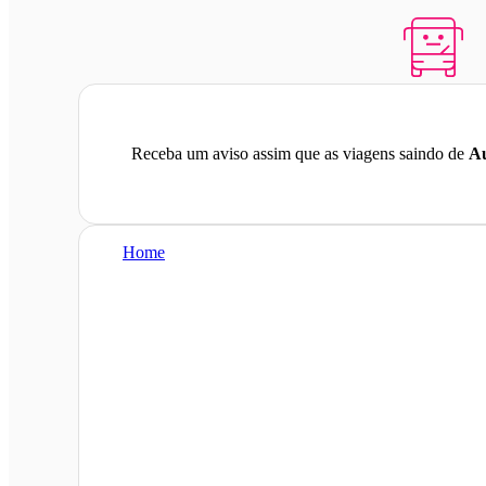
Receba um aviso assim que as viagens saindo de
Au
Home