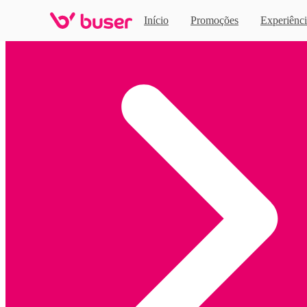
Início
Promoções
Experiênci
Home