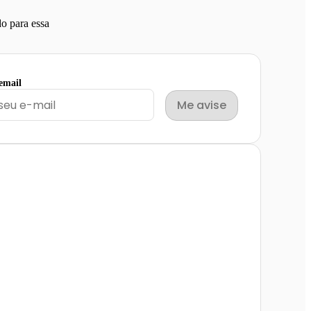
o para essa
 email
Me avise