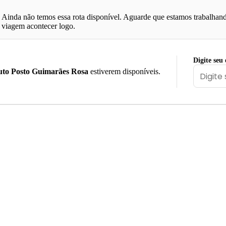
Ainda não temos essa rota disponível. Aguarde que estamos trabalhand
viagem acontecer logo.
Digite seu
to Posto Guimarães Rosa
estiverem disponíveis.