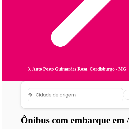
Auto Posto Guimarães Rosa, Cordisburgo - MG
Ônibus com embarque em A