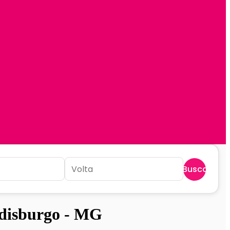
Buscar
disburgo - MG