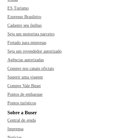
ES Turismo
Expresso Brasileiro
Cadastre seu ônibus
Seja um motorista parceiro
Fretado para empresas
Seja um revendedor autorizado
Agências autorizadas
Compre nos canais oficiais
Sugerir uma viagem
Compre Vale Buser
Pontos de embarque
Pontos turísticos
Sobre a Buser
Central de ajuda
Imprensa
Notícias