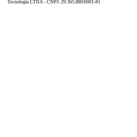
Tecnologia LTDA - CNPJ: 29.365.880/0001-81