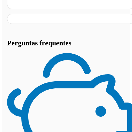
Auto Posto Goianão Ltda, Goiânia - GO
Perguntas frequentes