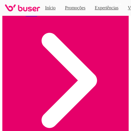
Novo
Início
Promoções
Experiências
V
Home