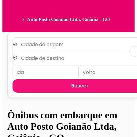
Auto Posto Goianão Ltda, Goiânia - GO
Buscar
Ônibus com embarque em
Auto Posto Goianão Ltda,