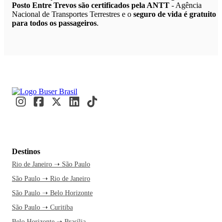
Posto Entre Trevos são certificados pela ANTT
- Agência
Nacional de Transportes Terrestres e o
seguro de vida é gratuito
para todos os passageiros
.
Destinos
Rio de Janeiro ➝ São Paulo
São Paulo ➝ Rio de Janeiro
São Paulo ➝ Belo Horizonte
São Paulo ➝ Curitiba
Belo Horizonte ➝ Brasília