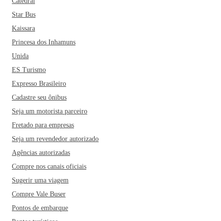
Catedral
Star Bus
Kaissara
Princesa dos Inhamuns
Unida
ES Turismo
Expresso Brasileiro
Cadastre seu ônibus
Seja um motorista parceiro
Fretado para empresas
Seja um revendedor autorizado
Agências autorizadas
Compre nos canais oficiais
Sugerir uma viagem
Compre Vale Buser
Pontos de embarque