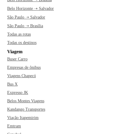
Belo Horizonte ➝ Salvador
São Paulo ➝ Salvador
São Paulo ➝ Brasília
Todas as rotas
Todas os destinos
Viagem
Buser Carro
Empresas de ônibus
Viagens Chapecó
Bus X
Expresso JK
Belos Montes Viagens
Kandango Transportes
Viação Itapemirim
Emtram