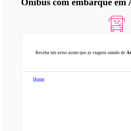
Ônibus com embarque em Au
Receba um aviso assim que as viagens saindo de
Au
Home