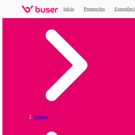
Início
Promoções
Experiênci
Home
Ônibus