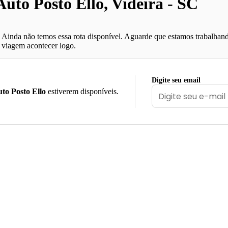
to Posto Ello, Videira - SC
Ainda não temos essa rota disponível. Aguarde que estamos trabalhand
viagem acontecer logo.
Digite seu email
to Posto Ello
estiverem disponíveis.