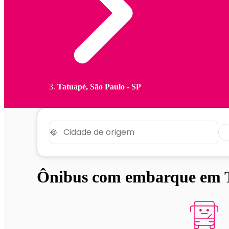
Tatuapé, São Paulo - SP
Ônibus com embarque em T