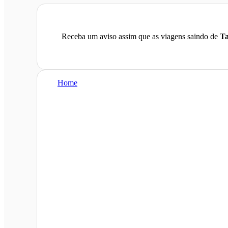
Receba um aviso assim que as viagens saindo de
Ta
Home