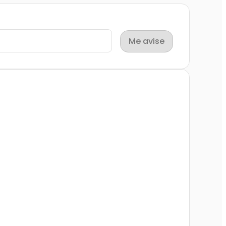
Me avise