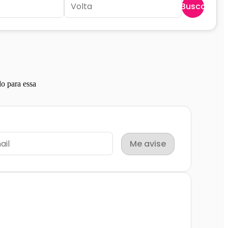
Buscar
o para essa
Me avise