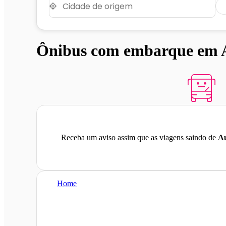
Ônibus com embarque em Au
Receba um aviso assim que as viagens saindo de
Au
Home