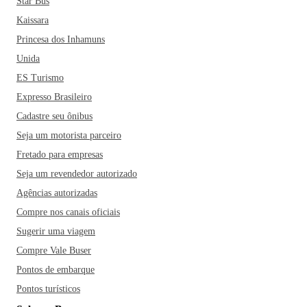
Star Bus
Kaissara
Princesa dos Inhamuns
Unida
ES Turismo
Expresso Brasileiro
Cadastre seu ônibus
Seja um motorista parceiro
Fretado para empresas
Seja um revendedor autorizado
Agências autorizadas
Compre nos canais oficiais
Sugerir uma viagem
Compre Vale Buser
Pontos de embarque
Pontos turísticos