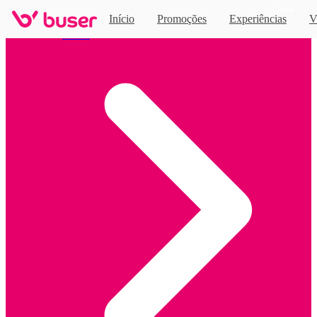
Novo
Início
Promoções
Experiências
V
Home