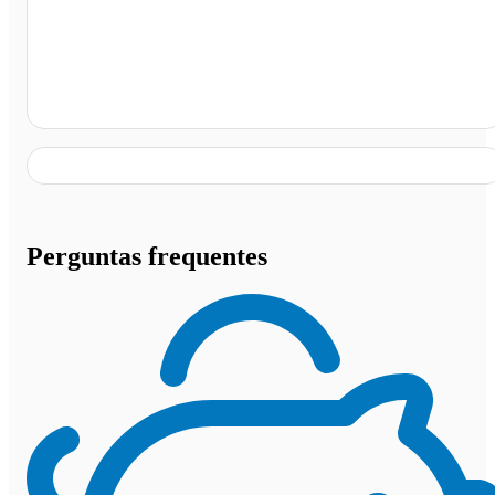
Auto Posto Berimbau Dante , Botucatu - SP
Perguntas frequentes