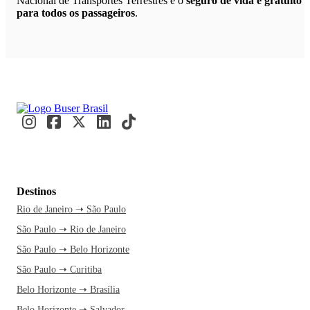
Nacional de Transportes Terrestres e o
seguro de vida é gratuito
para todos os passageiros
.
Destinos
Rio de Janeiro ➝ São Paulo
São Paulo ➝ Rio de Janeiro
São Paulo ➝ Belo Horizonte
São Paulo ➝ Curitiba
Belo Horizonte ➝ Brasília
Belo Horizonte ➝ Salvador