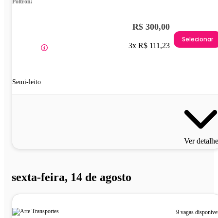
Poltrona
R$ 300,00
Selecionar
3x R$ 111,23
Semi-leito
Ver detalh
sexta-feira, 14 de agosto
9 vagas disponíve