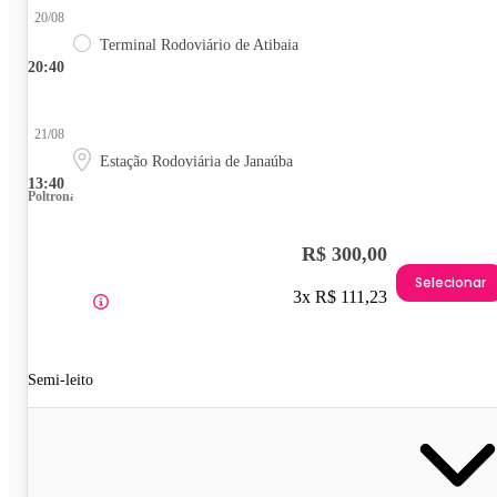
20/08
Terminal Rodoviário de Atibaia
20:40
21/08
Estação Rodoviária de Janaúba
13:40
Poltrona
R$ 300,00
Selecionar
3x R$ 111,23
Semi-leito