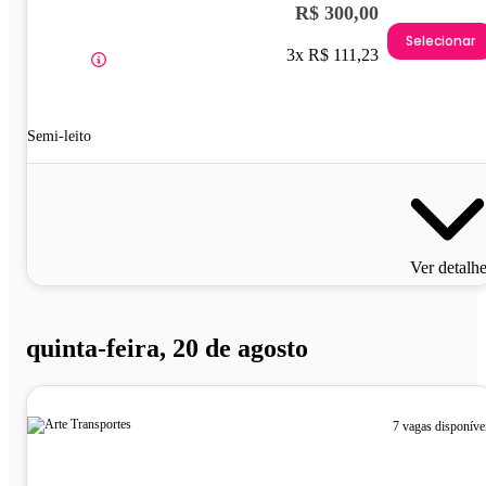
R$ 300,00
Selecionar
3x R$ 111,23
Semi-leito
Ver detalh
quinta-feira, 20 de agosto
7 vagas disponíve