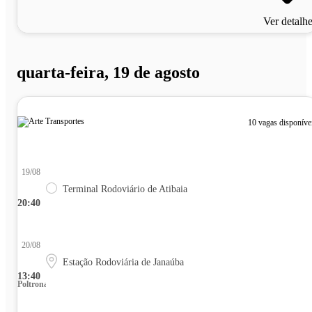
Ver detalh
quarta-feira, 19 de agosto
10 vagas disponíve
19/08
Terminal Rodoviário de Atibaia
20:40
20/08
Estação Rodoviária de Janaúba
13:40
Poltrona