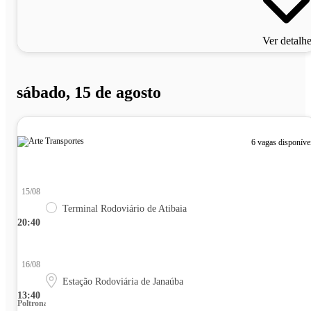
Ver detalh
sábado, 15 de agosto
6 vagas disponíve
15/08
Terminal Rodoviário de Atibaia
20:40
16/08
Estação Rodoviária de Janaúba
13:40
Poltrona