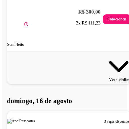
R$ 300,00
Selecionar
3x R$ 111,23
Semi-leito
Ver detalh
domingo, 16 de agosto
3 vagas disponíve