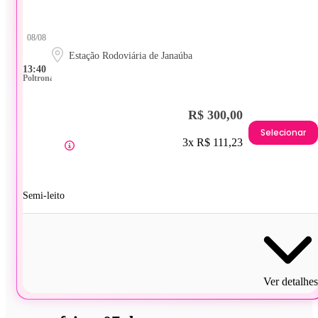
08/08
Estação Rodoviária de Janaúba
13:40
Poltrona
R$ 300,00
Selecionar
3x R$ 111,23
Semi-leito
Ver detalhes