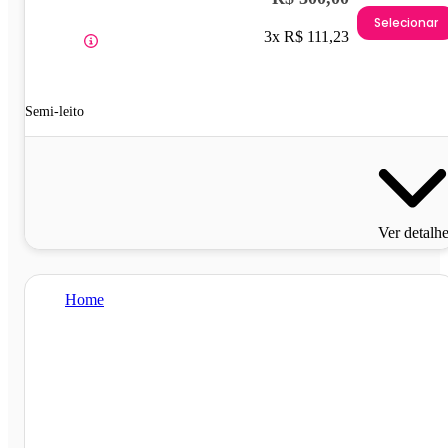
Selecionar
3x R$ 111,23
Semi-leito
Ver detalh
Home