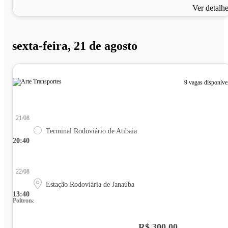
Ver detalh
sexta-feira, 21 de agosto
9 vagas disponíve
21/08
Terminal Rodoviário de Atibaia
20:40
22/08
Estação Rodoviária de Janaúba
13:40
Poltrona
R$ 300,00