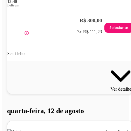
13:40
Poltrona
R$ 300,00
Selecionar
3x R$ 111,23
Semi-leito
Ver detalh
quarta-feira, 12 de agosto