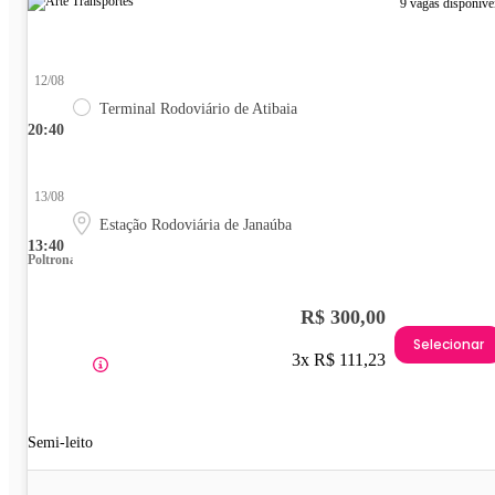
9 vagas disponíve
12/08
Terminal Rodoviário de Atibaia
20:40
13/08
Estação Rodoviária de Janaúba
13:40
Poltrona
R$ 300,00
Selecionar
3x R$ 111,23
Semi-leito