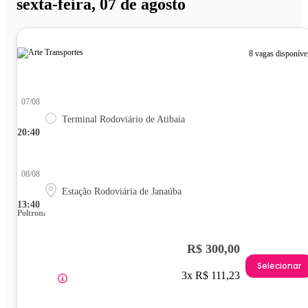
sexta-feira, 07 de agosto
8 vagas disponíve
07/08
Terminal Rodoviário de Atibaia
20:40
08/08
Estação Rodoviária de Janaúba
13:40
Poltrona
R$ 300,00
Selecionar
3x R$ 111,23