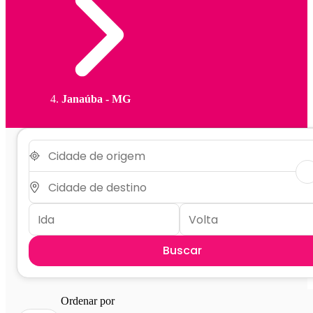
Janaúba - MG
Buscar
Ordenar por