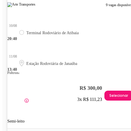
9 vagas disponíve
10/08
Terminal Rodoviário de Atibaia
20:40
11/08
Estação Rodoviária de Janaúba
13:40
Poltrona
R$ 300,00
Selecionar
3x R$ 111,23
Semi-leito