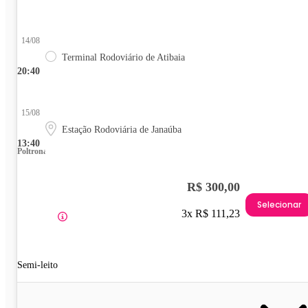
14/08
Terminal Rodoviário de Atibaia
20:40
15/08
Estação Rodoviária de Janaúba
13:40
Poltrona
R$ 300,00
Selecionar
3x R$ 111,23
Semi-leito