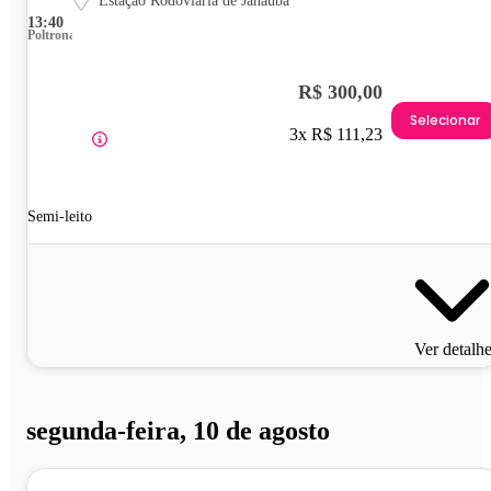
Estação Rodoviária de Janaúba
13:40
Poltrona
R$ 300,00
Selecionar
3x R$ 111,23
Semi-leito
Ver detalh
segunda-feira, 10 de agosto