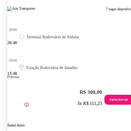
7 vagas disponíve
08/08
Terminal Rodoviário de Atibaia
20:40
09/08
Estação Rodoviária de Janaúba
13:40
Poltrona
R$ 300,00
Selecionar
3x R$ 111,23
Semi-leito