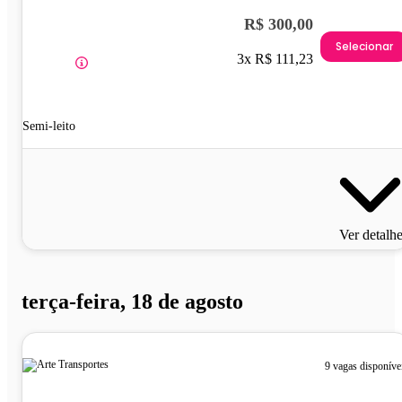
R$ 300,00
Selecionar
3x R$ 111,23
Semi-leito
Ver detalh
terça-feira, 18 de agosto
9 vagas disponíve