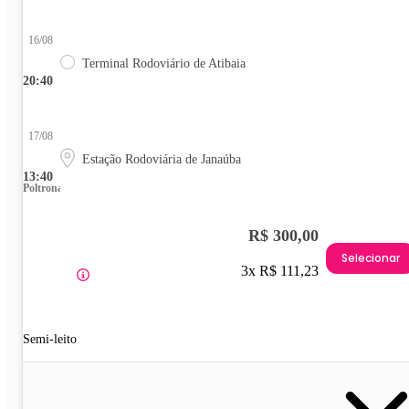
16/08
Terminal Rodoviário de Atibaia
20:40
17/08
Estação Rodoviária de Janaúba
13:40
Poltrona
R$ 300,00
Selecionar
3x R$ 111,23
Semi-leito