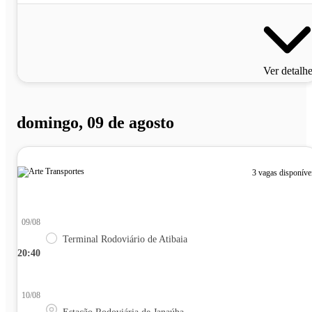
Ver detalh
domingo, 09 de agosto
3 vagas disponíve
09/08
Terminal Rodoviário de Atibaia
20:40
10/08