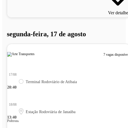
Ver detalh
segunda-feira, 17 de agosto
7 vagas disponíve
17/08
Terminal Rodoviário de Atibaia
20:40
18/08
Estação Rodoviária de Janaúba
13:40
Poltrona