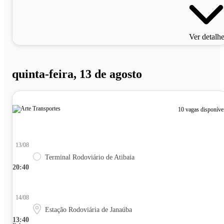
Ver detalh
quinta-feira, 13 de agosto
10 vagas disponíve
13/08
Terminal Rodoviário de Atibaia
20:40
14/08
Estação Rodoviária de Janaúba
13:40