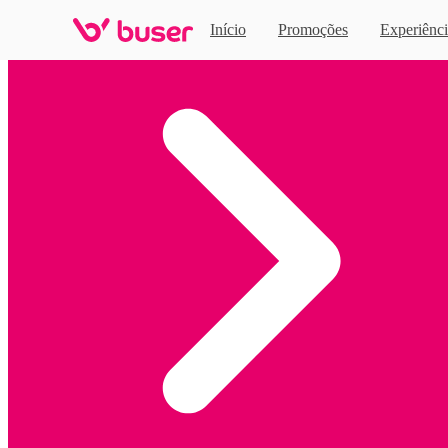
Início
Promoções
Experiênci
Home