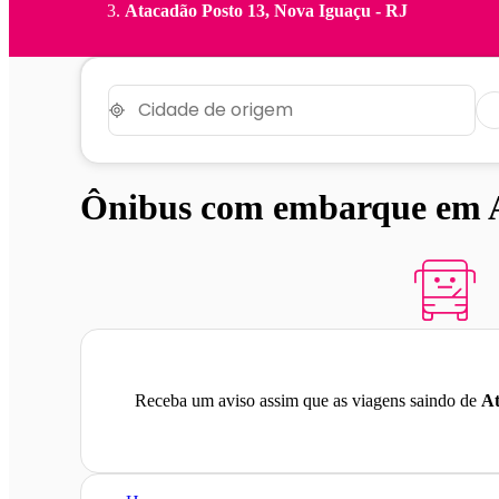
Atacadão Posto 13, Nova Iguaçu - RJ
Ônibus com embarque em A
Receba um aviso assim que as viagens saindo de
At