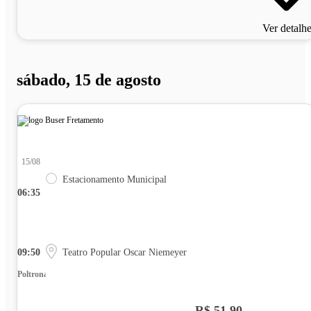
Ver detalh
sábado, 15 de agosto
15/08
Estacionamento Municipal
06:35
09:50
Teatro Popular Oscar Niemeyer
Poltrona
R$ 51,90