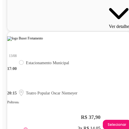
Ver detalh
13/08
Estacionamento Municipal
17:00
20:15
Teatro Popular Oscar Niemeyer
Poltrona
R$ 37,90
Selecionar
3x R$ 14,05