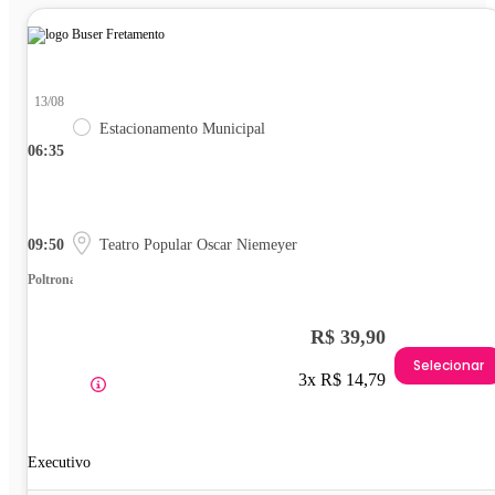
13/08
Estacionamento Municipal
06:35
09:50
Teatro Popular Oscar Niemeyer
Poltrona
R$ 39,90
Selecionar
3x R$ 14,79
Executivo