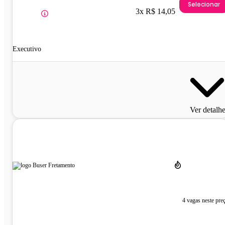
Selecionar
3x R$ 14,05
Executivo
Ver detalh
4 vagas neste pre