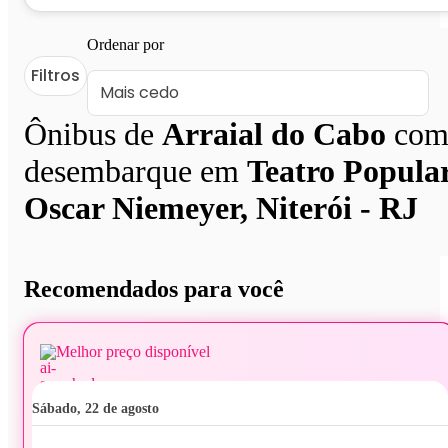
Ordenar por
Filtros
Ônibus de
Arraial do Cabo
co
desembarque em
Teatro Popula
Oscar Niemeyer, Niterói - RJ
Recomendados para você
Melhor preço disponível
sábado, 22 de agosto