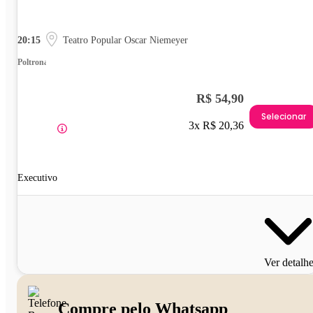
20:15
Teatro Popular Oscar Niemeyer
Poltrona
R$ 54,90
Selecionar
3x R$ 20,36
Executivo
Ver detalh
Compre pelo Whatsapp