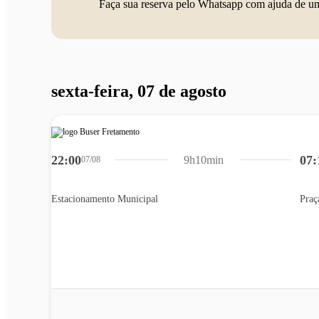
Faça sua reserva pelo Whatsapp com ajuda de u
sexta-feira, 07 de agosto
22:00
07:
9h10min
07/08
Estacionamento Municipal
Praç