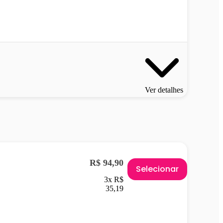
Ver detalhes
R$ 94,90
Selecionar
3x R$
35,19