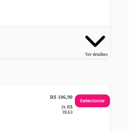
Ver detalhes
R$ 106,90
Selecionar
3x R$
39,63