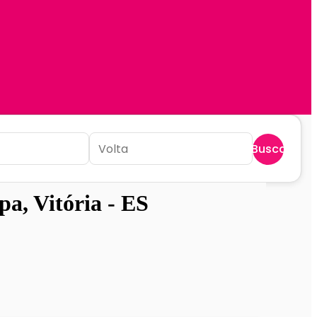
Buscar
a, Vitória - ES