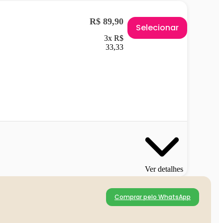
R$ 89,90
Selecionar
3x R$
33,33
Ver detalhes
Comprar pelo WhatsApp