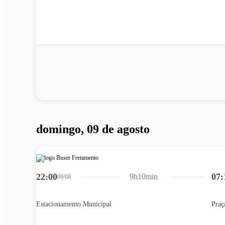
domingo, 09 de agosto
22:00
07:
9h10min
09/08
Estacionamento Municipal
Praç