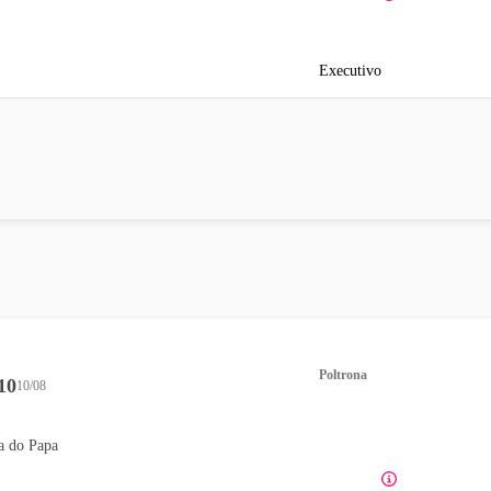
Executivo
Poltrona
10
10/08
a do Papa