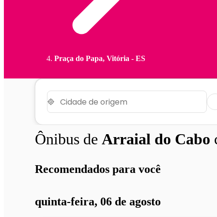
Praça do Papa, Vitória - ES
Ônibus de
Arraial do Cabo
Recomendados para você
quinta-feira, 06 de agosto