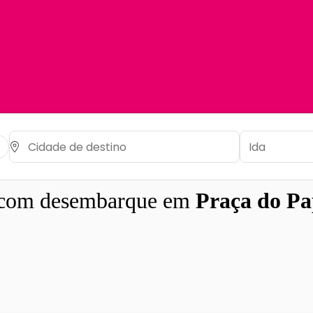
com desembarque em
Praça do Pap