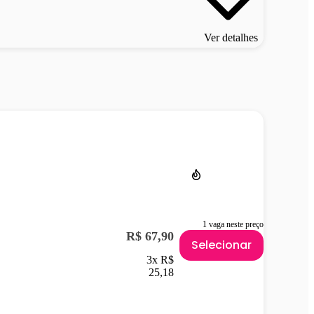
Ver detalhes
1 vaga neste preço
R$ 67,90
Selecionar
3x R$
25,18