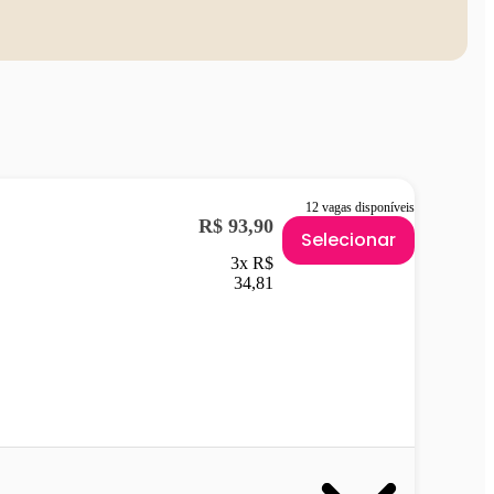
12 vagas disponíveis
R$ 93,90
Selecionar
3x R$
34,81