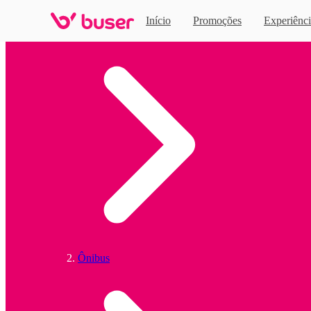
Início
Promoções
Experiênci
Home
Ônibus