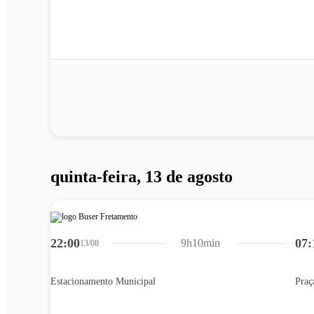
quinta-feira, 13 de agosto
22:00
07:
9h10min
13/08
Estacionamento Municipal
Praç