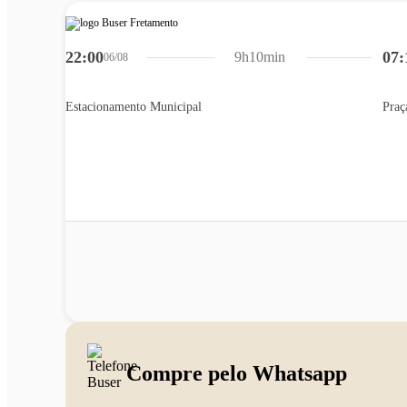
22:00
07:
9h10min
06/08
Estacionamento Municipal
Praç
Compre pelo Whatsapp