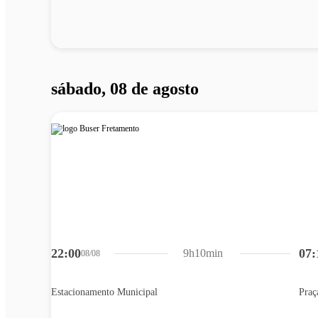
sábado, 08 de agosto
22:00
07:
9h10min
08/08
Estacionamento Municipal
Praç